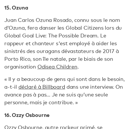
15. Ozuna
Juan Carlos Ozuna Rosado, connu sous le nom
d’Ozuna, fera danser les Global Citizens lors du
Global Goal Live: The Possible Dream. Le
rappeur et chanteur s'est employé à aider les
sinistrés des ouragans dévastateurs de 2017 à
Porto Rico, son île natale, par le biais de son
organisation
Odisea Children
.
« Il y a beaucoup de gens qui sont dans le besoin,
a-t-il
déclaré à Billboard
dans une interview. On
avance pas à pas… Je ne suis qu’une seule
personne, mais je contribue. »
16. Ozzy Osbourne
Ozzy Osbourne, autre rockeur primé, se