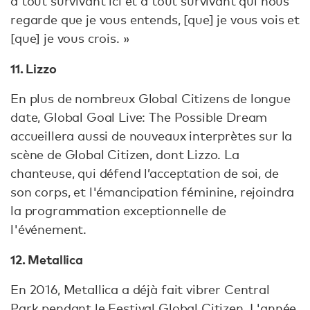
à tout survivant ici et à tout survivant qui nous
regarde que je vous entends, [que] je vous vois et
[que] je vous crois. »
11. Lizzo
En plus de nombreux Global Citizens de longue
date, Global Goal Live: The Possible Dream
accueillera aussi de nouveaux interprètes sur la
scène de Global Citizen, dont Lizzo. La
chanteuse, qui défend l’acceptation de soi, de
son corps, et l'émancipation féminine, rejoindra
la programmation exceptionnelle de
l'événement.
12. Metallica
En 2016, Metallica a déjà fait vibrer Central
Park pendant le Festival Global Citizen. L'année