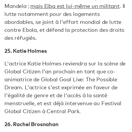
Mandela ;
mais Elba est lui-même un militant
. Il
lutte notamment pour des logements
abordables, se joint à l'effort mondial de lutte
contre Ebola, et défend la protection des droits
des réfugiés.
25. Katie Holmes
L'actrice Katie Holmes reviendra sur la scène de
Global Citizen l'an prochain en tant que co-
animatrice de Global Goal Live: The Possible
Dream. L'actrice s'est exprimée en faveur de
l'égalité de genre et de l'accès à la santé
menstruelle, et est déjà intervenue au Festival
Global Citizen à Central Park.
26. Rachel Brosnahan