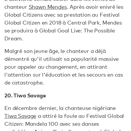
chanteur
Shawn Mendes
. Après avoir enivré les
Global Citizens avec sa prestation au Festival
Global Citizen en 2018 à Central Park, Mendes
se produira à Global Goal Live: The Possible
Dream.
Malgré son jeune âge, le chanteur a déjà
démontré qu'il utilisait sa popularité massive
pour appeler au changement, en attirant
l'attention sur l'éducation et les secours en cas
de catastrophe.
20. Tiwa Savage
En décembre dernier, la chanteuse nigériane
Tiwa Savage
a attiré la foule au Festival Global
Citizen: Mandela 100 avec ses danses