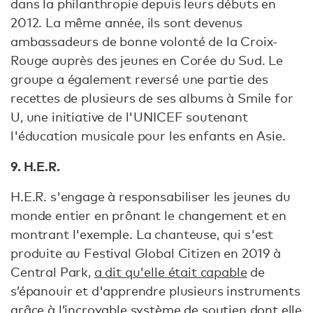
dans la philanthropie depuis leurs débuts en
2012. La même année, ils sont devenus
ambassadeurs de bonne volonté de la Croix-
Rouge auprès des jeunes en Corée du Sud. Le
groupe a également reversé une partie des
recettes de plusieurs de ses albums à Smile for
U, une initiative de l'UNICEF soutenant
l'éducation musicale pour les enfants en Asie.
9. H.E.R.
H.E.R. s'engage à responsabiliser les jeunes du
monde entier en prônant le changement et en
montrant l'exemple. La chanteuse, qui s'est
produite au Festival Global Citizen en 2019 à
Central Park,
a dit qu'elle était capable
de
s’épanouir et d'apprendre plusieurs instruments
grâce à l’incroyable système de soutien dont elle