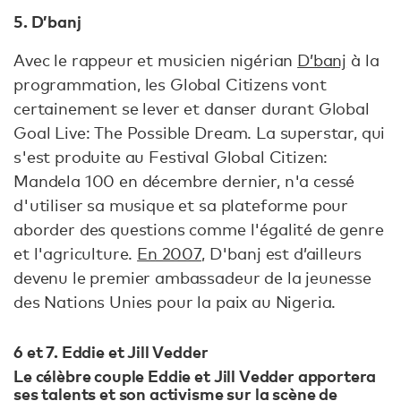
5. D’banj
Avec le rappeur et musicien nigérian
D’banj
à la
programmation, les Global Citizens vont
certainement se lever et danser durant Global
Goal Live: The Possible Dream. La superstar, qui
s'est produite au Festival Global Citizen:
Mandela 100 en décembre dernier, n'a cessé
d'utiliser sa musique et sa plateforme pour
aborder des questions comme l'égalité de genre
et l'agriculture.
En 2007
, D'banj est d’ailleurs
devenu le premier ambassadeur de la jeunesse
des Nations Unies pour la paix au Nigeria.
6 et 7. Eddie et Jill Vedder
Le célèbre couple Eddie et Jill Vedder apportera
ses talents et son activisme sur la scène de