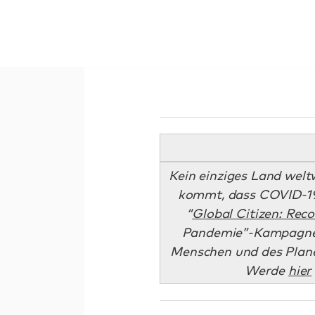
Kein einziges Land welt
kommt, dass COVID-19
“
Global Citizen: Rec
Pandemie
”-Kampagne 
Menschen und des Plane
Werde
hier