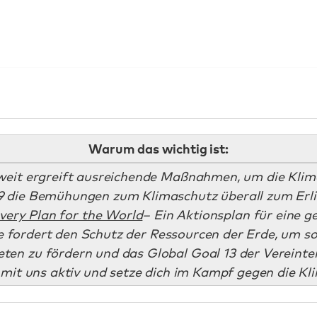
Warum das wichtig ist:
weit ergreift ausreichende Maßnahmen, um die Klim
 die Bemühungen zum Klimaschutz überall zum Erlie
overy Plan for the World
– Ein Aktionsplan für eine g
fordert den Schutz der Ressourcen der Erde, um s
ten zu fördern und das Global Goal 13 der Vereinten
mit uns aktiv und setze dich im Kampf gegen die Kli