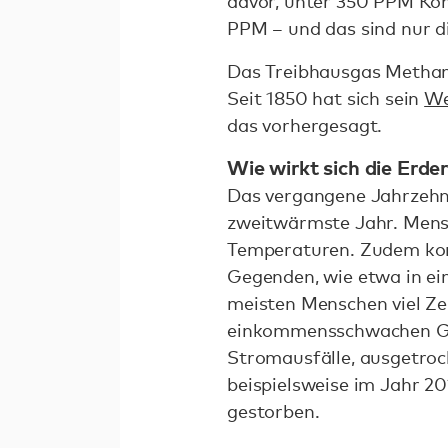
davor, unter 350 PPM Koh
PPM – und das sind nur d
Das Treibhausgas Metha
Seit 1850 hat sich sein
We
das vorhergesagt.
Wie wirkt sich die Erd
Das vergangene Jahrzehn
zweitwärmste Jahr. Mensch
Temperaturen. Zudem k
Gegenden, wie etwa in ei
meisten Menschen viel Ze
einkommensschwachen Geg
Stromausfälle, ausgetroc
beispielsweise im Jahr 20
gestorben.