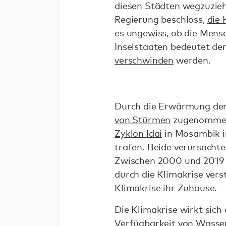
diesen Städten wegzuzie
Regierung beschloss,
die 
es ungewiss, ob die Mens
Inselstaaten bedeutet der
verschwinden
werden.
Durch die Erwärmung der 
von Stürmen
zugenommen
Zyklon Idai
in Mosambik im
trafen. Beide verursacht
Zwischen 2000 und 2019 
durch die Klimakrise ver
Klimakrise ihr Zuhause.
Die Klimakrise wirkt sich
Verfügbarkeit von Wasse