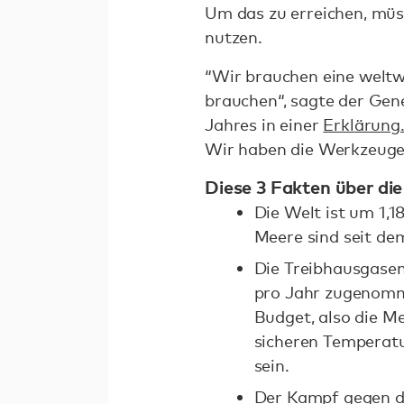
Um das zu erreichen, müss
nutzen.
“Wir brauchen eine weltwe
brauchen“, sagte der Gen
Jahres in einer
Erklärung
Wir haben die Werkzeuge.
Diese 3 Fakten über die
Die Welt ist um 1,1
Meere sind seit de
Die Treibhausgase
pro Jahr zugenomme
Budget, also die M
sicheren Temperat
sein.
Der Kampf gegen di