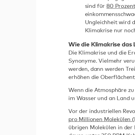
sind für
80 Prozen
einkommensschwac
Ungleichheit wird 
Klimakrise nur noc
Wie die Klimakrise das
Die Klimakrise und die E
Synonyme. Vielmehr verur
werden, dann werden Tre
erhöhen die Oberflächen
Wenn die Atmosphäre zu 
im Wasser und an Land u
Vor der industriellen Rev
pro Millionen Molekülen 
übrigen Molekülen in der