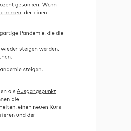
rozent gesunken.
Wenn
g kommen
, der einen
gartige Pandemie, die die
 wieder steigen werden,
chen.
Pandemie steigen.
ien als
Ausgangspunkt
nnen die
heiten
, einen neuen Kurs
erieren und der