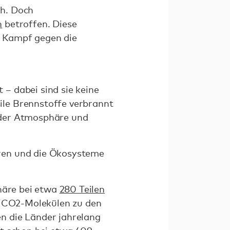
ch. Doch
n
betroffen. Diese
m Kampf gegen die
– dabei sind sie keine
ile Brennstoffe verbrannt
 der Atmosphäre und
ren und die Ökosysteme
phäre bei etwa
280 Teilen
n CO2-Molekülen zu den
n die Länder jahrelang