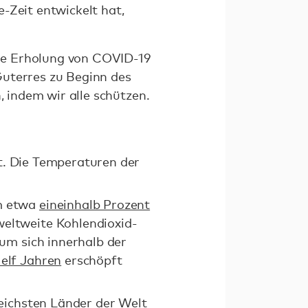
-Zeit entwickelt hat,
iche Erholung von COVID-19
Guterres zu Beginn des
, indem wir alle schützen.
it. Die Temperaturen der
um etwa
eineinhalb Prozent
eltweite Kohlendioxid-
um sich innerhalb der
 elf Jahren
erschöpft
eichsten Länder der Welt