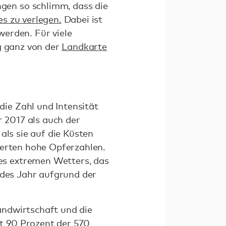
gen so schlimm, dass die
s zu verlegen.
Dabei ist
erden. Für viele
g ganz von der
Landkarte
ie Zahl und Intensität
r 2017 als auch der
als sie auf die Küsten
derten hohe Opferzahlen.
es extremen Wetters, das
edes Jahr aufgrund der
Landwirtschaft und die
t 90 Prozent der 570