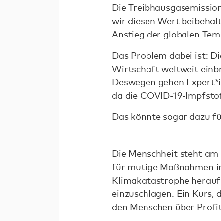
Die Treibhausgasemissio
wir diesen Wert beibehal
Anstieg der globalen Te
Das Problem dabei ist: Di
Wirtschaft weltweit einbr
Deswegen gehen
Expert*
da die COVID-19-Impfstof
Das könnte sogar dazu fü
Die Menschheit steht am 
für mutige Maßnahmen
i
Klimakatastrophe heraufb
einzuschlagen. Ein Kurs, 
den
Menschen über Profi