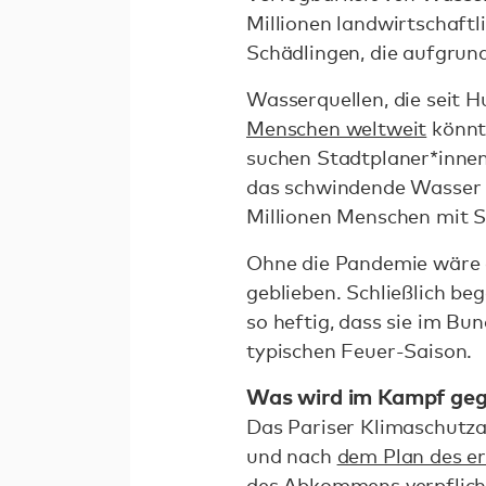
Millionen landwirtschaftl
Schädlingen, die aufgrun
Wasserquellen, die seit H
Menschen weltweit
könnt
suchen Stadtplaner*inne
das schwindende Wasser z
Millionen Menschen mit 
Ohne die Pandemie wäre d
geblieben. Schließlich b
so heftig, dass sie im B
typischen Feuer-Saison.
Was wird im Kampf geg
Das Pariser Klimaschut
und nach
dem Plan des er
des Abkommens verpflicht