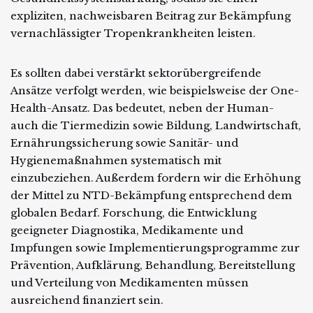
expliziten, nachweisbaren Beitrag zur Bekämpfung
vernachlässigter Tropenkrank­heiten leisten.
Es sollten dabei verstärkt sektorüber­greifende
Ansätze verfolgt werden, wie beispielsweise der One-
Health-Ansatz. Das bedeutet, neben der Human-
auch die Tiermedizin sowie Bildung, Landwirtschaft,
Er­nährungssicherung sowie Sanitär- und
Hygienemaßnahmen systematisch mit
einzubeziehen. Außerdem fordern wir die Erhöhung
der Mittel zu NTD-Bekämpfung entsprechend dem
globalen Bedarf. Forschung, die Entwicklung
geeigneter Diagnostika, Medika­mente und
Impfungen sowie Implementierungs­programme zur
Prävention, Aufklärung, Behand­lung, Bereitstellung
und Verteilung von Medika­menten müssen
ausreichend finanziert sein.