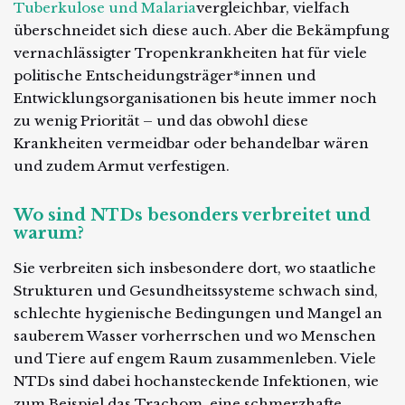
Tuberkulose und Malaria
vergleichbar, vielfach
überschneidet sich diese auch. Aber die Bekämpfung
vernachlässigter Tropenkrankheiten hat für viele
politische Entscheidungsträger*innen und
Entwicklungsorganisationen bis heute immer noch
zu wenig Priorität – und das obwohl diese
Krankheiten vermeidbar oder behandelbar wären
und zudem Armut verfestigen.
Wo sind NTDs besonders verbreitet und
warum?
Sie verbreiten sich insbesondere dort, wo staatliche
Strukturen und Gesundheitssysteme schwach sind,
schlechte hygienische Bedingungen und Mangel an
sauberem Wasser vorherrschen und wo Menschen
und Tiere auf engem Raum zusammenleben. Viele
NTDs sind dabei hochansteckende Infektionen, wie
zum Beispiel das Trachom, eine schmerzhafte