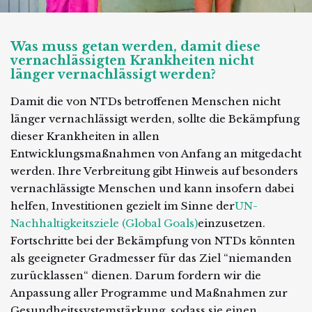
Was muss getan werden, damit diese
vernachlässigten Krankheiten nicht
länger vernachlässigt werden?
Damit die von NTDs betroffenen Menschen nicht
länger vernachlässigt werden, sollte die Bekämpfung
dieser Krankheiten in allen
Entwicklungsmaßnahmen von Anfang an mitgedacht
werden. Ihre Verbreitung gibt Hinweis auf besonders
vernachlässigte Menschen und kann insofern dabei
helfen, Investitionen gezielt im Sinne der
UN-
Nachhaltigkeitsziele (Global Goals)
einzusetzen.
Fortschritte bei der Bekämpfung von NTDs könnten
als geeigneter Gradmesser für das Ziel “niemanden
zurücklassen“ dienen. Darum fordern wir die
Anpassung aller Programme und Maß­nahmen zur
Gesundheitssystemstärkung, so­dass sie einen