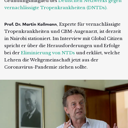
Gründungsmitglied des
Deutschen Netzwerks gegen
vernachlässigte Tropenkrankheiten (DNTDs)
.
Prof. Dr. Martin Kollmann
, Experte für vernachlässigte
Tropenkrankheiten und CBM-Augenarzt, ist derzeit
in Nairobi stationiert. Im Interview mit Global Citizen
spricht er über die Herausforderungen und Erfolge
bei der
Eliminierung von NTDs
und erklärt, welche
Lehren die Weltgemeinschaft jetzt aus der
Coronavirus-Pandemie ziehen sollte.