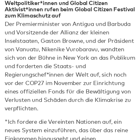
Weltpolitiker*innen und Global Citizen
Aktivist*innen rufen beim Global Citizen Festival
zum Klimaschutz auf
Der Premierminister von Antigua und Barbuda
und Vorsitzende der Allianz der kleinen
Inselstaaten, Gaston Browne, und der Präsident
von Vanuatu, Nikenike Vurobaravu, wandten
sich von der Bühne in New York an das Publikum
und forderten die Staats- und
Regierungschef*innen der Welt auf, sich noch
vor der COP27 im November zur Einrichtung
eines offiziellen Fonds für die Bewältigung von
Verlusten und Schäden durch die Klimakrise zu
verpflichten.
"Ich fordere die Vereinten Nationen auf, ein
neues System einzuführen, das über das reine
Einkommen hinausgeht und einen