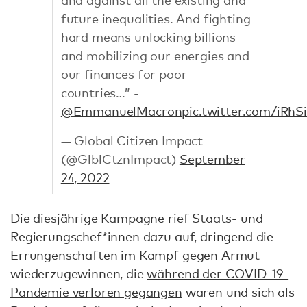
future inequalities. And fighting
hard means unlocking billions
and mobilizing our energies and
our finances for poor
countries…” -
@EmmanuelMacron
pic.twitter.com/iRhS
— Global Citizen Impact
(@GlblCtznImpact)
September
24, 2022
Die diesjährige Kampagne rief Staats- und
Regierungschef*innen dazu auf, dringend die
Errungenschaften im Kampf gegen Armut
wiederzugewinnen, die
während der COVID-19-
Pandemie verloren gegangen
waren und sich als