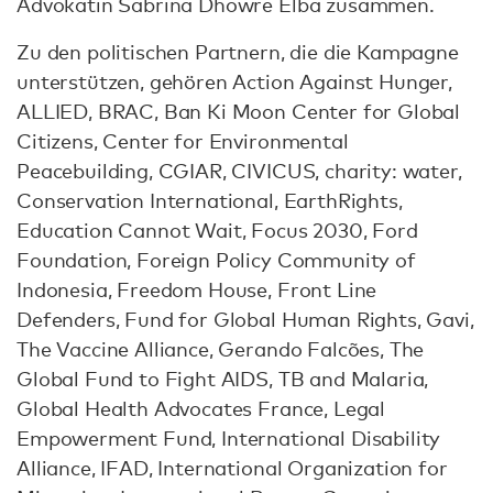
Advokatin Sabrina Dhowre Elba zusammen.
Zu den politischen Partnern, die die Kampagne
unterstützen, gehören Action Against Hunger,
ALLIED, BRAC, Ban Ki Moon Center for Global
Citizens, Center for Environmental
Peacebuilding, CGIAR, CIVICUS, charity: water,
Conservation International, EarthRights,
Education Cannot Wait, Focus 2030, Ford
Foundation, Foreign Policy Community of
Indonesia, Freedom House, Front Line
Defenders, Fund for Global Human Rights, Gavi,
The Vaccine Alliance, Gerando Falcões, The
Global Fund to Fight AIDS, TB and Malaria,
Global Health Advocates France, Legal
Empowerment Fund, International Disability
Alliance, IFAD, International Organization for