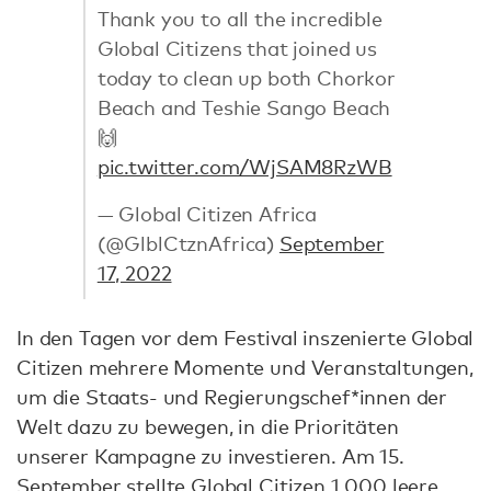
Thank you to all the incredible
Global Citizens that joined us
today to clean up both Chorkor
Beach and Teshie Sango Beach
🙌
pic.twitter.com/WjSAM8RzWB
— Global Citizen Africa
(@GlblCtznAfrica)
September
17, 2022
In den Tagen vor dem Festival inszenierte Global
Citizen mehrere Momente und Veranstaltungen,
um die Staats- und Regierungschef*innen der
Welt dazu zu bewegen, in die Prioritäten
unserer Kampagne zu investieren. Am 15.
September stellte Global Citizen
1.000 leere