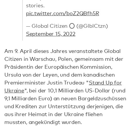
stories.
pic.twitter.com/boZ2QBfh5R
— Global Citizen ⭕ (@GlblCtzn)
September 15, 2022
Am 9. April dieses Jahres veranstaltete Global
Citizen in Warschau, Polen, gemeinsam mit der
Präsidentin der Europäischen Kommission,
Ursula von der Leyen, und dem kanadischen
Premierminister Justin Trudeau "
Stand Up for
Ukraine
", bei der 10,1 Milliarden US-Dollar (rund
9,1 Milliarden Euro) an neuen Bargeldzuschüssen
und Krediten zur Unterstützung derjenigen, die
aus ihrer Heimat in der Ukraine fliehen
mussten, angekündigt wurden.