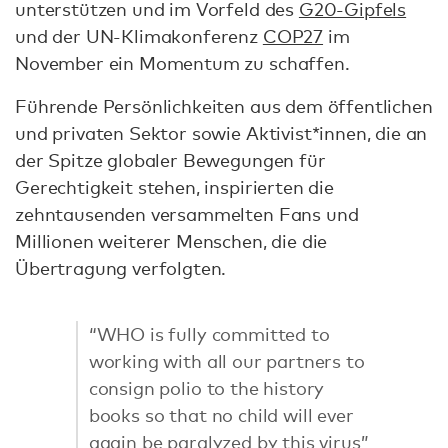
unterstützen und im Vorfeld des
G20-Gipfels
und der UN-Klimakonferenz
COP27
im
November ein Momentum zu schaffen.
Führende Persönlichkeiten aus dem öffentlichen
und privaten Sektor sowie Aktivist*innen, die an
der Spitze globaler Bewegungen für
Gerechtigkeit stehen, inspirierten die
zehntausenden versammelten Fans und
Millionen weiterer Menschen, die die
Übertragung verfolgten.
“WHO is fully committed to
working with all our partners to
consign polio to the history
books so that no child will ever
again be paralyzed by this virus”