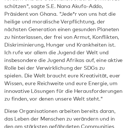
schützen", sagte S.E. Nana Akufo-Addo,
Präsident von Ghana. "Jede*r von uns hat die
heilige und moralische Verpflichtung, der
nächsten Generation einen gesunden Planeten
zu hinterlassen, der frei von Armut, Konflikten,
Diskriminierung, Hunger und Krankheiten ist.
Ich rufe vor allem die Jugend der Welt und
insbesondere die Jugend Afrikas auf, eine aktive
Rolle bei der Verwirklichung der SDGs zu
spielen. Die Welt braucht eure Kreativität, euer
Wissen, eure Reichweite und eure Energie, um
innovative Lösungen für die Herausforderungen
zu finden, vor denen unsere Welt steht."
Diese Organisationen arbeiten bereits daran,
das Leben der Menschen zu verändern und in
den am stärksten gefährdeten Communities