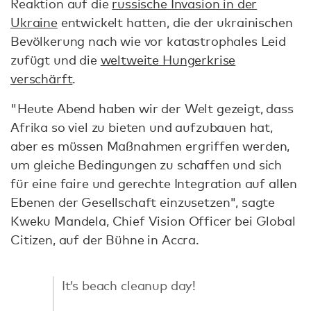
Reaktion auf die
russische Invasion in der
Ukraine
entwickelt hatten, die der ukrainischen
Bevölkerung nach wie vor katastrophales Leid
zufügt und die
weltweite Hungerkrise
verschärft
.
"Heute Abend haben wir der Welt gezeigt, dass
Afrika so viel zu bieten und aufzubauen hat,
aber es müssen Maßnahmen ergriffen werden,
um gleiche Bedingungen zu schaffen und sich
für eine faire und gerechte Integration auf allen
Ebenen der Gesellschaft einzusetzen", sagte
Kweku Mandela, Chief Vision Officer bei Global
Citizen, auf der Bühne in Accra.
It’s beach cleanup day!