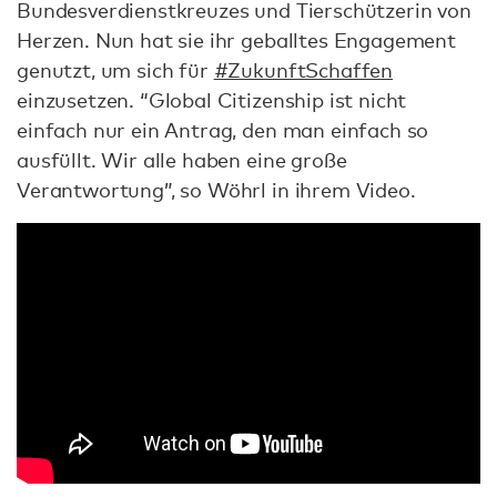
Bundesverdienstkreuzes und Tierschützerin von
Herzen. Nun hat sie ihr geballtes Engagement
genutzt, um sich für
#ZukunftSchaffen
einzusetzen. “Global Citizenship ist nicht
einfach nur ein Antrag, den man einfach so
ausfüllt. Wir alle haben eine große
Verantwortung”, so Wöhrl in ihrem Video.