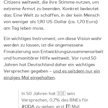
Citizens weltweit, die ihre Stimme nutzen, um
extreme Armut zu beenden. Konkret bedeutet
das: Eine Welt zu schaffen, in der kein Mensch
von weniger als 1,90 US-Dollar (ca. 1,70 Euro)
am Tag leben muss.
Ein wichtiges Instrument, um diese Vision wahr
werden zu lassen, ist die angemessene
Finanzierung von Entwicklungszusammenarbeit
und humanitärer Hilfe weltweit. Vor rund 50
Jahren hat Deutschland daher ein wichtiges
Versprechen gegeben –
und es seitdem nur ein
einziges Mal eingehalten
.
In 50 Jahren hat 🇩🇪 sein
Versprechen, 0,7% des BNEs für
#ODA
zu geben, erst 1️⃣ Mal