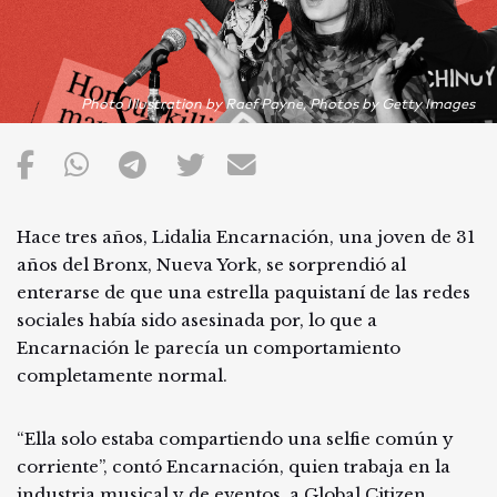
Photo Illustration by Raef Payne, Photos by Getty Images
Hace tres años, Lidalia Encarnación, una joven de 31
años del Bronx, Nueva York, se sorprendió al
enterarse de que una estrella paquistaní de las redes
sociales había sido asesinada por, lo que a
Encarnación le parecía un comportamiento
completamente normal.
“Ella solo estaba compartiendo una selfie común y
corriente”, contó Encarnación, quien trabaja en la
industria musical y de eventos, a Global Citizen.