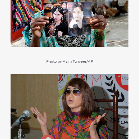
Photo by Asim Tanveer/AP