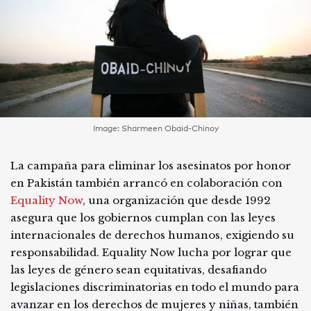
Image: Sharmeen Obaid-Chinoy
La campaña para eliminar los asesinatos por honor
en Pakistán también arrancó en colaboración con
Equality Now
, una organización que desde 1992
asegura que los gobiernos cumplan con las leyes
internacionales de derechos humanos, exigiendo su
responsabilidad. Equality Now lucha por lograr que
las leyes de género sean equitativas, desafiando
legislaciones discriminatorias en todo el mundo para
avanzar en los derechos de mujeres y niñas, también