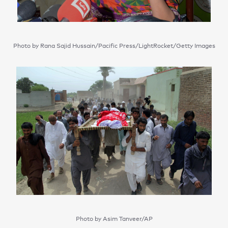
Photo by Rana Sajid Hussain/Pacific Press/LightRocket/Getty Images
Photo by Asim Tanveer/AP