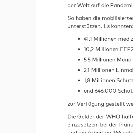
der Welt auf die Pandemi
So haben die mobilisierte
unterstützen. Es konnten
41,1 Millionen med
10,2 Millionen FF
5,5 Millionen Mun
2,1 Millionen Einm
1,8 Millionen Schut
und 646.000 Schut
zur Verfügung gestellt w
Die Gelder der WHO halfe
einzusetzen, bei der Pla
und die Arbeit an 166 pot