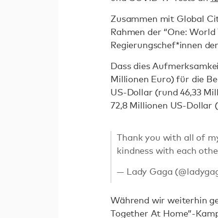
Zusammen mit Global Cit
Rahmen der “One: World 
Regierungschef*innen der
Dass dies Aufmerksamkei
Millionen Euro) für die 
US-Dollar (rund 46,33 Mi
72,8 Millionen US-Dollar 
Thank you with all of m
kindness with each other
— Lady Gaga (@ladyga
Während wir weiterhin g
Together At Home”-Kampa