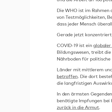
Die WHO ist im Rahmen 
von Testmöglichkeiten, B
dass jeder Mensch überal
Gerade jetzt konzentriert
COVID-19 ist ein
globaler
Bildungswesen, treibt die
Nährboden für politische 
Länder mit mittlerem un
betroffen
. Die dort best
die langfristigen Auswi
In den ärmsten Gegenden
benötigte Impfungen bei
zurück in die Armut
.