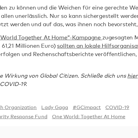
 zu können und die Weichen für eine gerechte Welt 
llen unerlässlich. Nur so kann sichergestellt werde
tzt werden und auf das, was ihnen noch bevorsteht, 
 World Together At Home”-Kampagne
zugesagten Mi
 61,21 Millionen Euro)
sollten an lokale Hilfsorganis
erfolgen und Rechenschaftsberichte veröffentlichen, 
e Wirkung von Global Citizen. Schließe dich uns
hier
 COVID-19.
th Organization
Lady Gaga
#GCimpact
COVID-19
arity Response Fund
One World: Together At Home