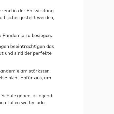
rend in der Entwicklung
l sichergestellt werden,
ie Pandemie zu besiegen.
ngen beeinträchtigen das
ut und sind der perfekte
 Pandemie
am stärksten
ise nicht dafür aus, um
 Schule gehen, dringend
n fallen weiter oder