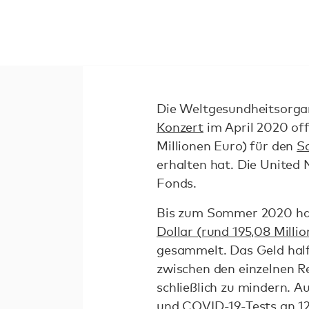
Die Weltgesundheitsorg
Konzert
im April 2020 offi
Millionen Euro) für den
S
erhalten hat. Die United
Fonds.
Bis zum Sommer 2020 hat
Dollar (rund 195,08 Milli
gesammelt. Das Geld half
zwischen den einzelnen Re
schließlich zu mindern. 
und COVID-19-Tests an
1