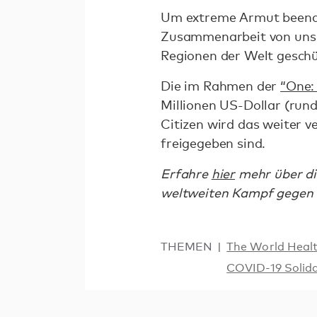
Um extreme Armut beenden
Zusammenarbeit von uns a
Regionen der Welt geschü
Die im Rahmen der
“One:
Millionen US-Dollar (rund
Citizen wird das weiter v
freigegeben sind.
Erfahre
hier
mehr über di
weltweiten Kampf gegen
THEMEN
The World Heal
COVID-19 Solid