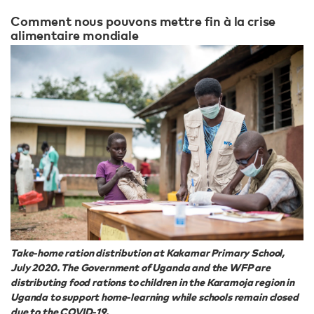
Comment nous pouvons mettre fin à la crise
alimentaire mondiale
Take-home ration distribution at Kakamar Primary School,
July 2020. The Government of Uganda and the WFP are
distributing food rations to children in the Karamoja region in
Uganda to support home-learning while schools remain closed
due to the COVID-19.