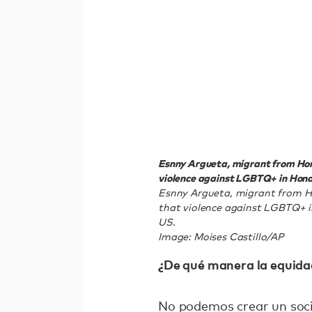
Esnny Argueta, migrant from Hond
violence against LGBTQ+ in Hondur
Esnny Argueta, migrant from Hon
that violence against LGBTQ+ in
US.
Image: Moises Castillo/AP
¿De qué manera la equidad
No podemos crear un socie