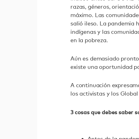
razas, géneros, orientaci
máximo. Las comunidades 
salió ileso. La pandemia
indígenas y las comunidad
en la pobreza.
Aún es demasiado pronto 
existe una oportunidad pa
A continuación expresamos
los activistas y los Globa
3 cosas que debes saber so
Antes de la pandem