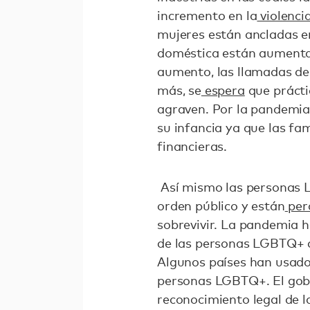
incremento en la
violenci
mujeres están ancladas en
doméstica están aumentan
aumento, las llamadas de
más, se
espera
que prácti
agraven. Por la pandemia
su infancia ya que las fa
financieras.
Así mismo las personas L
orden público y están
per
sobrevivir. La pandemia 
de las personas LGBTQ+ a
Algunos países han usado
personas LGBTQ+. El gob
reconocimiento legal de l