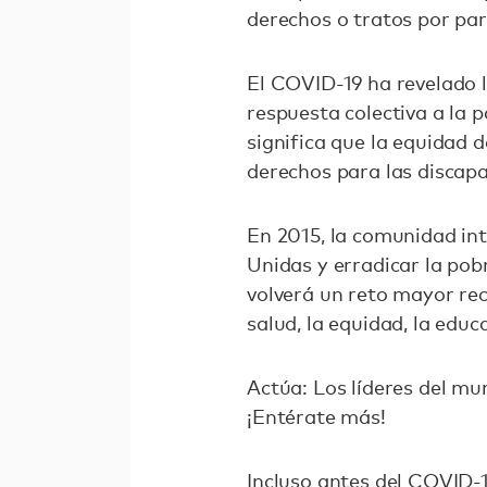
derechos o tratos por par
El COVID-19 ha revelado l
respuesta colectiva a la 
significa que la equidad d
derechos para las discapa
En 2015, la comunidad in
Unidas y erradicar la pob
volverá un reto mayor rec
salud, la equidad, la edu
Actúa: Los líderes del mu
¡Entérate más!
Incluso antes del COVID-1