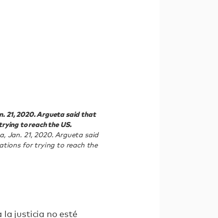
n. 21, 2020. Argueta said that
trying to reach the US.
, Jan. 21, 2020. Argueta said
tions for trying to reach the
la justicia no esté