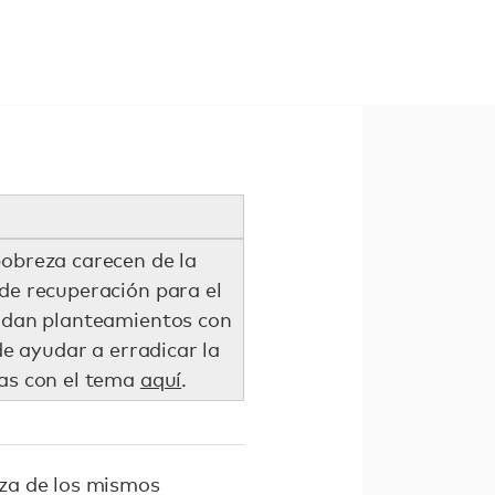
pobreza carecen de la
 de recuperación para el
ndan planteamientos con
de ayudar a erradicar la
as con el tema
aquí
.
za de los mismos