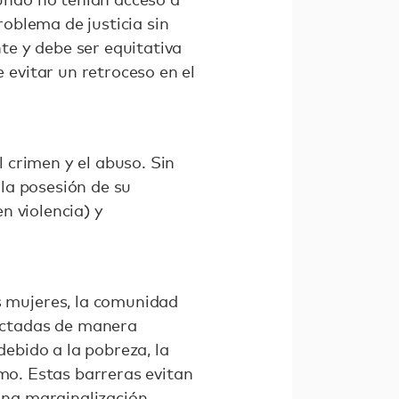
oblema de justicia sin
te y debe ser equitativa
 evitar un retroceso en el
 crimen y el abuso. Sin
la posesión de su
n violencia) y
s mujeres, la comunidad
fectadas de manera
debido a la pobreza, la
ismo. Estas barreras evitan
una marginalización