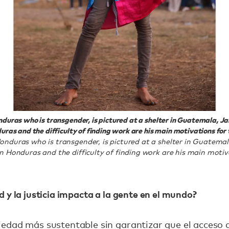
uras who is transgender, is pictured at a shelter in Guatemala, Ja
as and the difficulty of finding work are his main motivations for 
duras who is transgender, is pictured at a shelter in Guatemala
 Honduras and the difficulty of finding work are his main motiva
 y la justicia impacta a la gente en el mundo?
dad más sustentable sin garantizar que el acceso a 