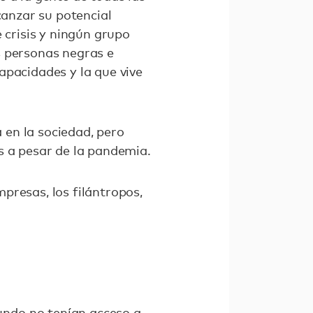
canzar su potencial
crisis y ningún grupo
s personas negras e
apacidades y la que vive
en la sociedad, pero
s a pesar de la pandemia.
presas, los filántropos,
undo no tenían acceso a