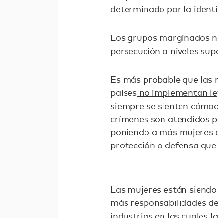
determinado por la identi
Los grupos marginados n
persecución a niveles sup
Es más probable que las m
países
no implementan ley
siempre se sienten cómoda
crímenes son atendidos p
poniendo a más mujeres e
protección o defensa que
Las mujeres están siendo 
más responsabilidades de
industrias en las cuales 