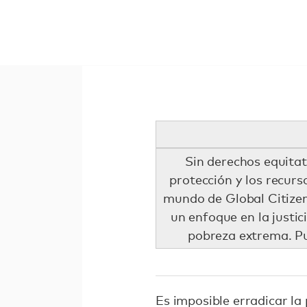
Sin derechos equitat
protección y los recurs
mundo de Global Citize
un enfoque en la justic
pobreza extrema. Pu
Es imposible erradicar l