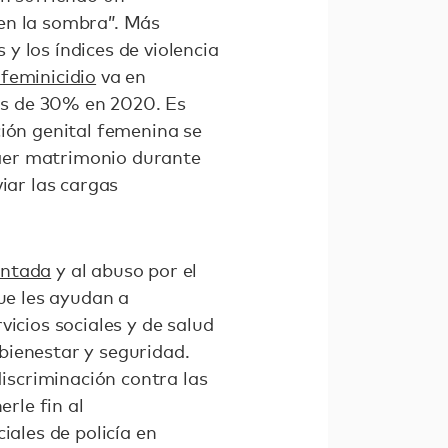
en la sombra”. Más
y los índices de violencia
feminicidio
va en
 de 30% en 2020. Es
ción genital femenina se
aer matrimonio durante
iar las cargas
ntada
y al abuso por el
que les ayudan a
vicios sociales y de salud
bienestar y seguridad.
scriminación contra las
rle fin al
iales de policía en