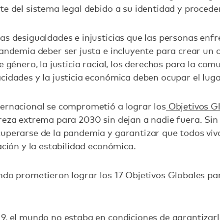
te del sistema legal debido a su identidad y proced
as desigualdades e injusticias que las personas enfr
pandemia deber ser justa e incluyente para crear un 
e género, la justicia racial, los derechos para la co
cidades y la justicia económica deben ocupar el lug
ternacional se comprometió a lograr los
Objetivos G
reza extrema para 2030 sin dejan a nadie fuera. Sin
uperarse de la pandemia y garantizar que todos viva
cación y la estabilidad económica.
ndo prometieron lograr los 17 Objetivos Globales par
9, el mundo no estaba en condiciones de garantizarle