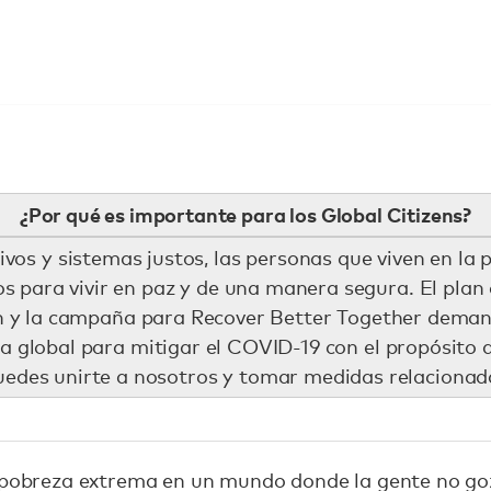
¿Por qué es importante para los Global Citizens?
ivos y sistemas justos, las personas que viven en la 
os para vivir en paz y de una manera segura. El plan
n y la campaña para Recover Better Together dema
ia global para mitigar el COVID-19 con el propósito 
edes unirte a nosotros y tomar medidas relacionad
a pobreza extrema en un mundo donde la gente no go