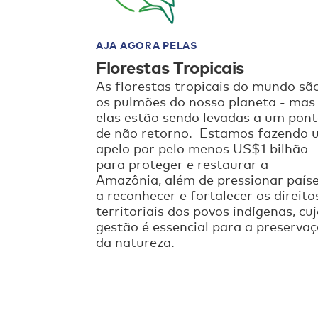
AJA AGORA PELAS
Florestas Tropicais
As florestas tropicais do mundo sã
os pulmões do nosso planeta - mas
elas estão sendo levadas a um pon
de não retorno. Estamos fazendo 
apelo por pelo menos US$1 bilhão
para proteger e restaurar a
Amazônia, além de pressionar país
a reconhecer e fortalecer os direito
territoriais dos povos indígenas, cu
gestão é essencial para a preserva
da natureza.