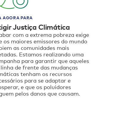
A AGORA PARA
igir Justiça Climática
abar com a extrema pobreza exige
e os maiores emissores do mundo
oiem as comunidades mais
etadas. Estamos realizando uma
mpanha para garantir que aqueles
 linha de frente das mudanças
imáticas tenham os recursos
cessários para se adaptar e
osperar, e que os poluidores
guem pelos danos que causam.