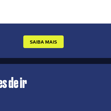
SAIBA MAIS
s de ir