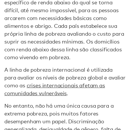
específico de renda abaixo do qual se torna
difícil, até mesmo impossível, para as pessoas
arcarem com necessidades básicas como
alimentos e abrigo. Cada país estabelece sua
própria linha de pobreza avaliando o custo para
suprir as necessidades mínimas. Os domicílios
com renda abaixo dessa linha são classificados
como vivendo em pobreza.
A linha de pobreza internacional é utilizada
para avaliar os níveis de pobreza global e avaliar
como as
crises internacionais afetam as
comunidades vulneráveis
.
No entanto, não há uma única causa para a
extrema pobreza, pois muitos fatores
desempenham um papel. Discriminação
generalizada,
desigualdade de gênero
, falta de