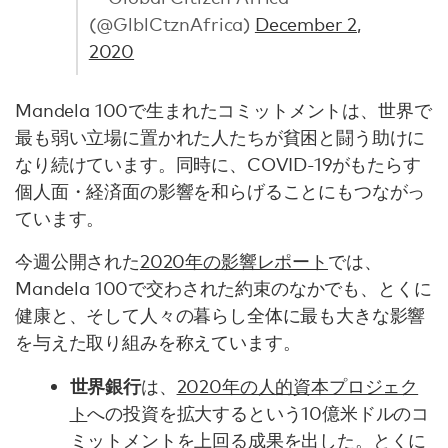
(@GlblCtznAfrica)
December 2,
2020
Mandela 100で生まれたコミットメントは、世界で
最も弱い立場に置かれた人たちが貧困と闘う助けに
なり続けています。同時に、COVID-19がもたらす
個人面・経済面の影響を和らげることにもつながっ
ています。
今週公開された
2020年の影響レポート
では、
Mandela 100で交わされた約束のなかでも、とくに
健康と、そして人々の暮らし全体に最も大きな影響
を与えた取り組みを称えています。
世界銀行
は、
2020年の人的資本プロジェク
ト
への投資を拡大するという10億米ドルのコ
ミットメントを上回る成果を出した。とくに