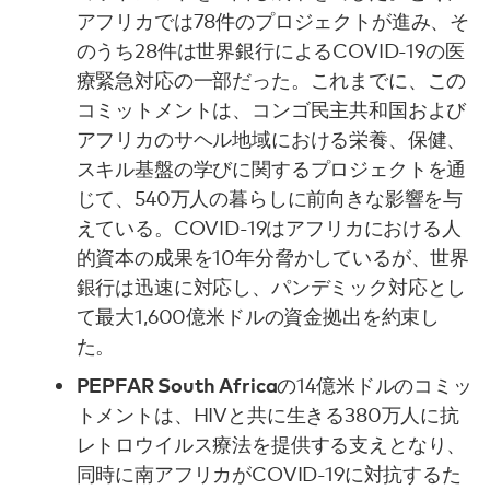
アフリカでは78件のプロジェクトが進み、そ
のうち28件は世界銀行によるCOVID-19の医
療緊急対応の一部だった。これまでに、この
コミットメントは、コンゴ民主共和国および
アフリカのサヘル地域における栄養、保健、
スキル基盤の学びに関するプロジェクトを通
じて、540万人の暮らしに前向きな影響を与
えている。COVID-19はアフリカにおける人
的資本の成果を10年分脅かしているが、世界
銀行は迅速に対応し、パンデミック対応とし
て最大1,600億米ドルの資金拠出を約束し
た。
PEPFAR South Africa
の14億米ドルのコミッ
トメントは、HIVと共に生きる380万人に抗
レトロウイルス療法を提供する支えとなり、
同時に南アフリカがCOVID-19に対抗するた