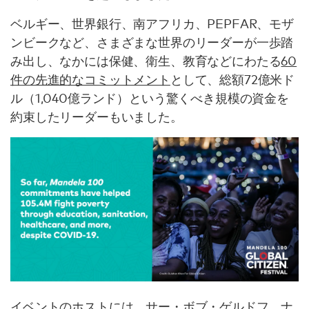
ベルギー、世界銀行、南アフリカ、PEPFAR、モザ
ンビークなど、さまざまな世界のリーダーが一歩踏
み出し、なかには保健、衛生、教育などにわたる
60
件の先進的なコミットメント
として、総額72億米ド
ル（1,040億ランド）という驚くべき規模の資金を
約束したリーダーもいました。
イベント
のホストには、サー・ボブ・ゲルドフ、ナ