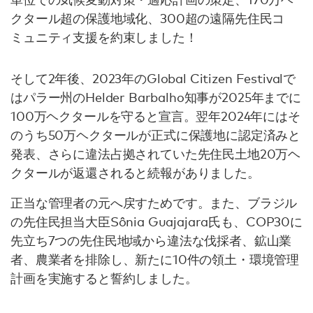
クタール超の保護地域化、300超の遠隔先住民コ
ミュニティ支援を約束しました！
そして2年後、2023年のGlobal Citizen Festivalで
はパラー州のHelder Barbalho知事が2025年までに
100万ヘクタールを守ると宣言。翌年2024年にはそ
のうち50万ヘクタールが正式に保護地に認定済みと
発表、さらに違法占拠されていた先住民土地20万ヘ
クタールが返還されると続報がありました。
正当な管理者の元へ戻すためです。また、ブラジル
の先住民担当大臣Sônia Guajajara氏も、COP30に
先立ち7つの先住民地域から違法な伐採者、鉱山業
者、農業者を排除し、新たに10件の領土・環境管理
計画を実施すると誓約しました。