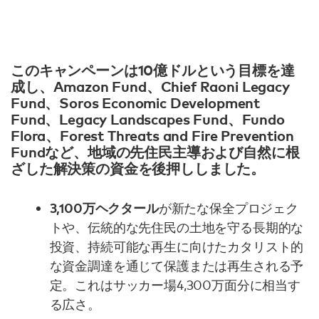
このキャンペーンは
10億ドル
という目標を達
成し、Amazon Fund、Chief Raoni Legacy
Fund、Soros Economic Development
Fund、Legacy Landscapes Fund、Fundo
Flora、Forest Threats and Fire Prevention
Fundなど、地域の先住民主導および自然に根
ざした解決策の資金を後押ししました。
3,100万ヘクタール
が新たな保全プロジェク
トや、伝統的な先住民の土地を守る長期的な
投資、持続可能な再生に向けたカタリスト的
な資金調達を通じて保護または再生される予
定。これはサッカー場4,300万面分に相当す
る広さ。