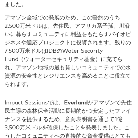
ました。
アマゾン全域での発展のため、この誓約のうち
2,500万米ドルは、先住民、アフリカ系子孫、川沿
いに暮らすコミュニティに利益をもたらすバイオビ
ジネスや適応プロジェクトに投資されます。残りの
7,500万米ドルはIDBのWater Security
Fund（ウォーターセキュリティ基金）に充てら
れ、アマゾン地域の最も貧しいコミュニティでの水
資源の安全性とレジリエンスを高めることに役立て
られます。
Everland
Impact Sessionsでは、
がアマゾンで先住
民主導の森林保全活動に長期的かつ安定したファイ
ナンスを提供するため、意向表明書を通じて1億
3,500万米ドルを確保したことを発表しました。こ
うしたコミュニティへの直接的な資金提供はとても