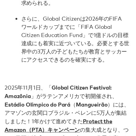
求められる。
さらに、Global Citizenは2026年のFIFA
ワールドカップまでに「FIFA Global
Citizen Education Fund」で1億ドルの目標
達成にも着実に近づいている。必要とする世
界中の3万人の子どもたちが教育とサッカー
にアクセスできるのを確実にする。
Global Citizen Festival:
2025年11月1日、「
Amazônia
」がラテンアメリカで初開催され、
Estádio Olímpico do Pará
Mangueirão
（
）には、
アマゾンの玄関口ブラジル・ベレンに5万人が集結
Protect the
しました！1年かけて進めてきた
Amazon（PTA）キャンペーン
の集大成となり、つ