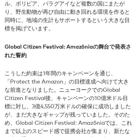
ル、ボリビア、パラグアイなど複数の国にまたが
り、野生動物が再び自由に動き回れる環境を作ると
同時に、地域の生計もサポートするという大きな目
標を掲げています。
Global Citizen Festival: Amazôniaの舞台で発表さ
れた誓約
こうした約束は1年間のキャンペーンを通じ、
「Protect the Amazon」の目標達成へ向けて大き
な前進となりました。ニューヨークでのGlobal
Citizen Festival後、キャンペーンの10億米ドル目
標に対し、3億4,550万米ドルの確保に成功しました
が、まだ大きなギャップが残っていました。そのた
め、Global Citizen Festival: Amazôniaでは、これ
まで以上のスピード感で提携会社が集まり、新たな