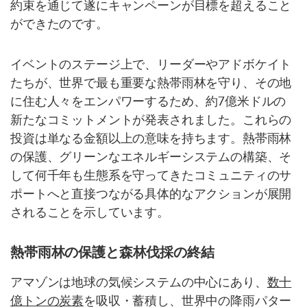
約束を通じて遂にキャンペーンが目標を超えること
ができたのです。
イベントのステージ上で、リーダーやアドボケイト
たちが、世界で最も重要な熱帯雨林を守り、その地
に住む人々をエンパワーするため、約7億米ドルの
新たなコミットメントが発表されました。これらの
投資は単なる金額以上の意味を持ちます。熱帯雨林
の保護、グリーンなエネルギーシステムの構築、そ
して何千年も生態系を守ってきたコミュニティのサ
ポートへと直接つながる具体的なアクションが展開
されることを示しています。
熱帯雨林の保護と森林伐採の終結
アマゾンは地球の気候システムの中心にあり、
数十
億トンの炭素
を吸収・蓄積し、世界中の降雨パター