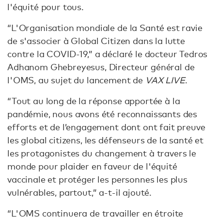
l'équité pour tous.
“L'Organisation mondiale de la Santé est ravie
de s'associer à Global Citizen dans la lutte
contre la COVID-19,” a déclaré le docteur Tedros
Adhanom Ghebreyesus, Directeur général de
l'OMS, au sujet du lancement de
VAX LIVE
.
“Tout au long de la réponse apportée à la
pandémie, nous avons été reconnaissants des
efforts et de l’engagement dont ont fait preuve
les global citizens, les défenseurs de la santé et
les protagonistes du changement à travers le
monde pour plaider en faveur de l'équité
vaccinale et protéger les personnes les plus
vulnérables, partout,” a-t-il ajouté.
“L'OMS continuera de travailler en étroite