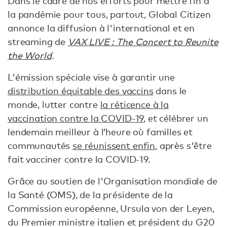
Dans le cadre de nos efforts pour mettre fin à
la pandémie pour tous, partout, Global Citizen
annonce la diffusion à l'international et en
streaming de
VAX LIVE : The Concert to Reunite
the World
.
L'émission spéciale vise à garantir une
distribution équitable des vaccins
dans le
monde, lutter contre
la réticence à la
vaccination contre la COVID-19
, et célébrer un
lendemain meilleur à l’heure où familles et
communautés
se réunissent enfin
, après s'être
fait vacciner contre la COVID-19.
Grâce au soutien de l'Organisation mondiale de
la Santé (OMS), de la présidente de la
Commission européenne, Ursula von der Leyen,
du Premier ministre italien et président du G20