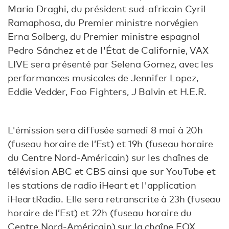
Mario Draghi, du président sud-africain Cyril
Ramaphosa, du Premier ministre norvégien
Erna Solberg, du Premier ministre espagnol
Pedro Sánchez et de l'État de Californie, VAX
LIVE sera présenté par Selena Gomez, avec les
performances musicales de Jennifer Lopez,
Eddie Vedder, Foo Fighters, J Balvin et H.E.R.
L'émission sera diffusée samedi 8 mai à 20h
(fuseau horaire de l’Est) et 19h (fuseau horaire
du Centre Nord-Américain) sur les chaînes de
télévision ABC et CBS ainsi que sur YouTube et
les stations de radio iHeart et l'application
iHeartRadio. Elle sera retranscrite à 23h (fuseau
horaire de l’Est) et 22h (fuseau horaire du
Centre Nord-Américain) sur la chaîne FOX.