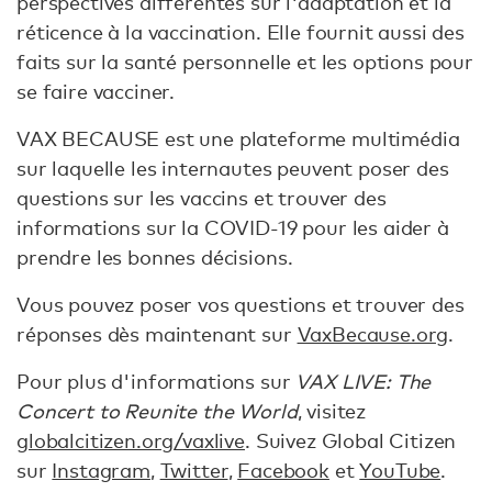
perspectives différentes sur l'adaptation et la
réticence à la vaccination. Elle fournit aussi des
faits sur la santé personnelle et les options pour
se faire vacciner.
VAX BECAUSE est une plateforme multimédia
sur laquelle les internautes peuvent poser des
questions sur les vaccins et trouver des
informations sur la COVID-19 pour les aider à
prendre les bonnes décisions.
Vous pouvez poser vos questions et trouver des
réponses dès maintenant sur
VaxBecause.org
.
Pour plus d'informations sur
VAX LIVE: The
Concert to Reunite the World
, visitez
globalcitizen.org/vaxlive
. Suivez Global Citizen
sur
Instagram
,
Twitter
,
Facebook
et
YouTube
.