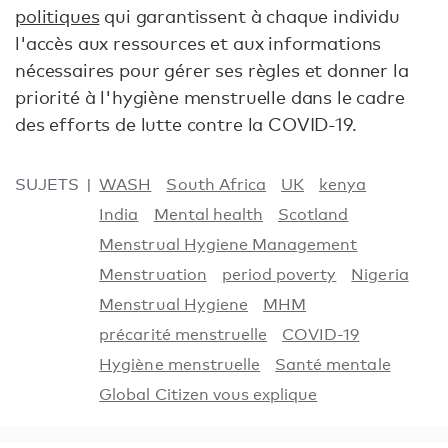
politiques
qui garantissent à chaque individu
l'accès aux ressources et aux informations
nécessaires pour gérer ses règles et donner la
priorité à l'hygiène menstruelle dans le cadre
des efforts de lutte contre la COVID-19.
SUJETS
WASH
South Africa
UK
kenya
India
Mental health
Scotland
Menstrual Hygiene Management
Menstruation
period poverty
Nigeria
Menstrual Hygiene
MHM
précarité menstruelle
COVID-19
Hygiène menstruelle
Santé mentale
Global Citizen vous explique