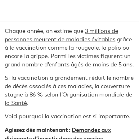
Chaque année, on estime que
3 millions de
personnes meurent de maladies évitables
grâce
à la vaccination comme la rougeole, la polio ou
encore la grippe. Parmi les victimes figurent un
grand nombre d’enfants âgés de moins de 5 ans.
Si la vaccination a grandement réduit le nombre
de décès associés à ces maladies, la couverture
stagne à 86 %
selon l’Organisation mondiale de
la Santé
.
Voici pourquoi la vaccination est si importante.
Agissez dès maintenant :
Demandez aux
dirigeants d’investir dans des vaccins