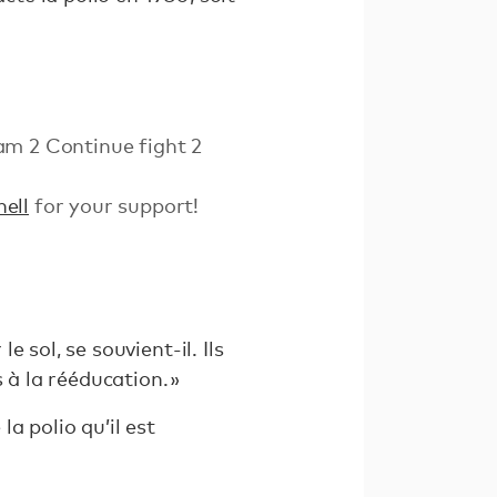
am 2 Continue fight 2
ell
for your support!
e sol, se souvient-il. Ils
 à la rééducation. »
la polio qu’il est