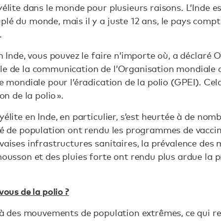
yélite dans le monde pour plusieurs raisons. L’Inde e
plé du monde, mais il y a juste 12 ans, le pays comp
.
en Inde, vous pouvez le faire n’importe où, a déclaré
ble de la communication de l’Organisation mondiale 
ve mondiale pour l’éradication de la polio (GPEI). C
on de la polio ».
yélite en Inde, en particulier, s’est heurtée à de nom
ité de population ont rendu les programmes de vaccin
vaises infrastructures sanitaires, la prévalence des 
 mousson et des pluies forte ont rendu plus ardue la
ous de la polio ?
te à des mouvements de population extrêmes, ce qui r