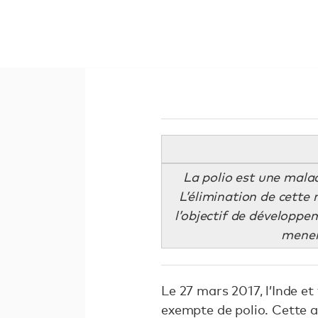
La polio est une malad
L’élimination de cette
l’objectif de développe
mener 
Le 27 mars 2017, l’Inde et
exempte de polio. Cette 