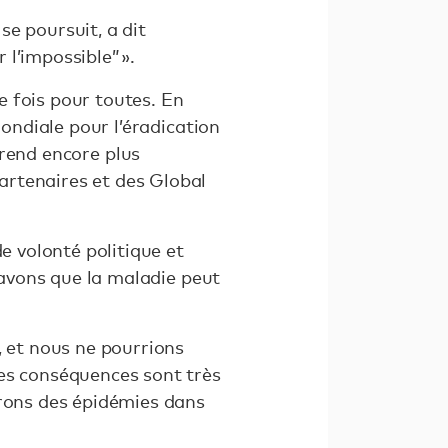
se poursuit, a dit
 l’impossible” ».
 fois pour toutes. En
mondiale pour l’éradication
i rend encore plus
artenaires et des Global
e volonté politique et
 savons que la maladie peut
, et nous ne pourrions
les conséquences sont très
rrons des épidémies dans