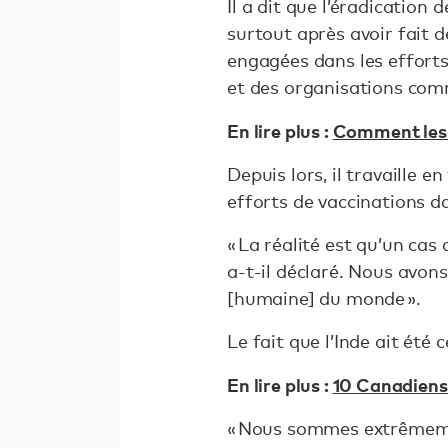
Il a dit que l’éradication 
surtout après avoir fait d
engagées dans les effort
et des organisations comm
En lire plus :
Comment les 
Depuis lors, il travaille 
efforts de vaccinations d
« La réalité est qu’un ca
a-t-il déclaré. Nous avon
[humaine] du monde ».
Le fait que l’Inde ait été 
En lire plus :
10 Canadiens 
« Nous sommes extrêmemen