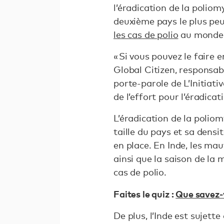
l’éradication de la poliom
deuxième pays le plus peu
les cas de polio
au monde
« Si vous pouvez le faire 
Global Citizen, responsa
porte-parole de L’Initiati
de l’effort pour l’éradicati
L’éradication de la poliom
taille du pays et sa dens
en place. En Inde, les mau
ainsi que la saison de la
cas de polio.
Faites le quiz :
Que savez-v
De plus, l’Inde est sujet