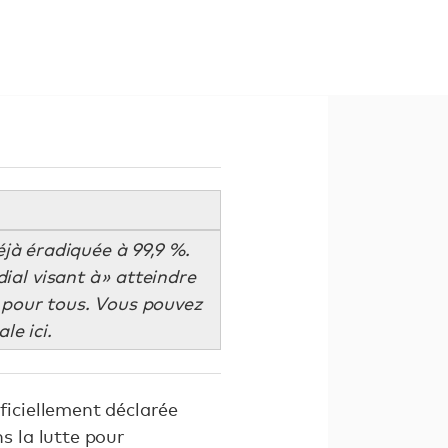
éjà éradiquée à 99,9 %.
al visant à » atteindre
e pour tous. Vous pouvez
le ici.
ficiellement déclarée
 la lutte pour