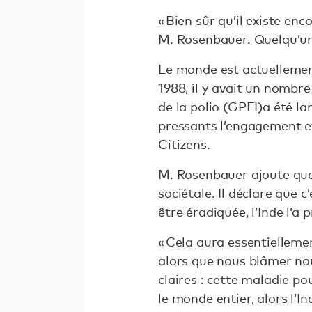
« Bien sûr qu’il existe enc
M. Rosenbauer. Quelqu’un ic
Le monde est actuellement
1988, il y avait un nombre
de la polio (GPEI)a été l
pressants l’engagement e
Citizens.
M. Rosenbauer ajoute que l
sociétale. Il déclare que 
être éradiquée, l’Inde l’a 
« Cela aura essentielleme
alors que nous blâmer nou
claires : cette maladie p
le monde entier, alors l’I