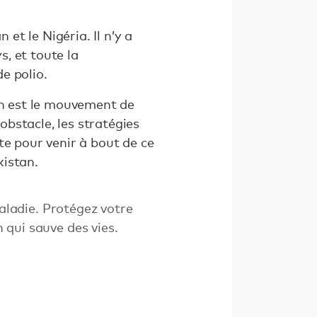
et le Nigéria. Il n’y a
s, et toute la
e polio.
an est le mouvement de
bstacle, les stratégies
te pour venir à bout de ce
kistan.
aladie. Protégez votre
n qui sauve des vies.