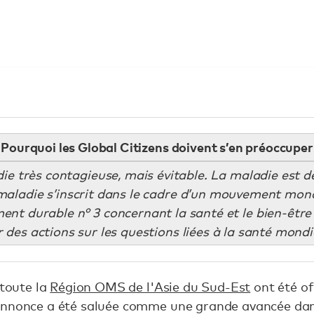
Pourquoi les Global Citizens doivent s’en préoccuper
ie très contagieuse, mais évitable. La maladie est d
 maladie s’inscrit dans le cadre d’un mouvement mondi
ment durable n° 3 concernant la santé et le bien-êtr
des actions sur les questions liées à la santé mondia
 toute la
Région OMS de l'Asie du Sud-Est
ont été of
annonce a été saluée comme une grande avancée dans