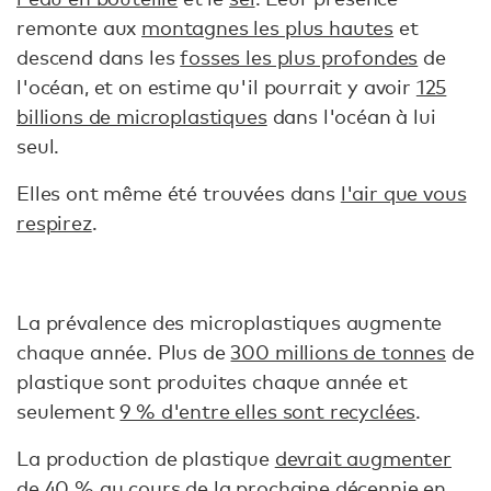
remonte aux
montagnes les plus hautes
et
descend dans les
fosses les plus profondes
de
l'océan, et on estime qu'il pourrait y avoir
125
billions de microplastiques
dans l'océan à lui
seul.
Elles ont même été trouvées dans
l'air que vous
respirez
.
La prévalence des microplastiques augmente
chaque année. Plus de
300 millions de tonnes
de
plastique sont produites chaque année et
seulement
9 % d'entre elles sont recyclées
.
La production de plastique
devrait augmenter
de 40 %
au cours de la prochaine décennie en