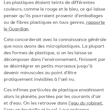
Les plastiques étaient teints de différentes
couleurs, comme le rouge et le bleu, ce qui laisse
penser qu'ils pourraient provenir d'emballages
ou de fibres plastiques en tous genres,
rapporte
le Guardian
.
Cela concorderait avec la connaissance générale
que nous avons des microplastiques. La plupart
des formes de plastique, si on les laisse se
décomposer dans l'environnement, finissent par
se désintégrer en petits morceaux jusqu'à
devenir minuscules au point d'être
pratiquement invisibles à l'œil nu.
Ces infimes particules de plastique envahissent
alors la planète, portées par les courants d'air
et d'eau. On les retrouve dans
l'eau du robinet
,
l'eau en bouteille
et le
sel
. Leur présence