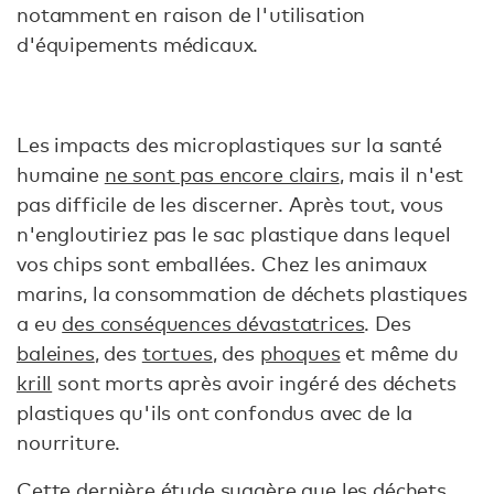
notamment en raison de l'utilisation
d'équipements médicaux.
Les impacts des microplastiques sur la santé
humaine
ne sont pas encore clairs
, mais il n'est
pas difficile de les discerner. Après tout, vous
n'engloutiriez pas le sac plastique dans lequel
vos chips sont emballées. Chez les animaux
marins, la consommation de déchets plastiques
a eu
des conséquences dévastatrices
. Des
baleines
, des
tortues
, des
phoques
et même du
krill
sont morts après avoir ingéré des déchets
plastiques qu'ils ont confondus avec de la
nourriture.
Cette dernière étude suggère que les déchets