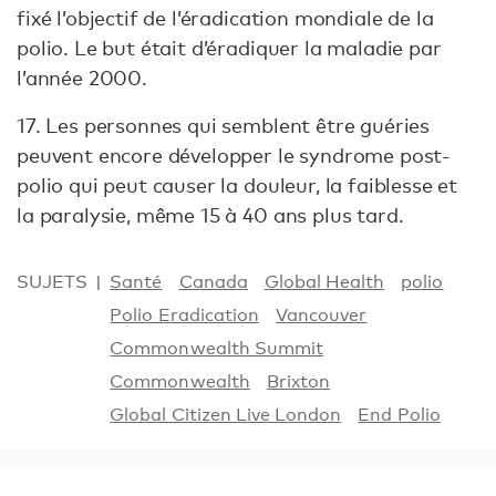
fixé l’objectif de l’éradication mondiale de la
polio. Le but était d’éradiquer la maladie par
l’année 2000.
17. Les personnes qui semblent être guéries
peuvent encore développer le syndrome post-
polio qui peut causer la douleur, la faiblesse et
la paralysie, même 15 à 40 ans plus tard.
SUJETS
Santé
Canada
Global Health
polio
Polio Eradication
Vancouver
Commonwealth Summit
Commonwealth
Brixton
Global Citizen Live London
End Polio