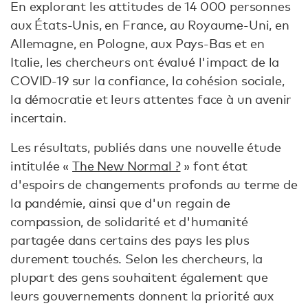
En explorant les attitudes de 14 000 personnes
aux États-Unis, en France, au Royaume-Uni, en
Allemagne, en Pologne, aux Pays-Bas et en
Italie, les chercheurs ont évalué l'impact de la
COVID-19 sur la confiance, la cohésion sociale,
la démocratie et leurs attentes face à un avenir
incertain.
Les résultats, publiés dans une nouvelle étude
intitulée «
The New Normal ?
» font état
d'espoirs de changements profonds au terme de
la pandémie, ainsi que d'un regain de
compassion, de solidarité et d'humanité
partagée dans certains des pays les plus
durement touchés. Selon les chercheurs, la
plupart des gens souhaitent également que
leurs gouvernements donnent la priorité aux