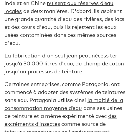
Inde et en Chine
nuisent aux réserves d’eau
locales
de deux manières. D'abord, ils aspirent
une grande quantité d'eau des rivières, des lacs
et des cours d'eau, puis ils rejettent les eaux
usées contaminées dans ces mêmes sources
d'eau.
La fabrication d'un seul jean peut nécessiter
jusqu’à
30 000 litres d'eau
, du champ de coton
jusqu'au processus de teinture.
Certaines entreprises, comme Patagonia, ont
commencé à adopter des systèmes de teintures
sans eau. Patagonia utilise ainsi
la moitié de la
consommation moyenne d’eau
dans ses usines
de teinture et a même expérimenté avec
des
excréments d’insectes
comme source de
teinture respectueuse de l’environnement.