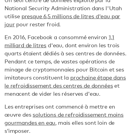
Un seul centre de données exploité par la
National Security Administration dans l'Utah
utilise
presque 6,5 millions de litres d'eau par
jour
pour rester froid.
En 2016, Facebook a consommé environ
1,1
milliard de litres
d'eau, dont environ les trois
quarts étaient dédiés à ses centres de données.
Pendant ce temps, de vastes opérations de
minage de cryptomonnaies pour Bitcoin et ses
imitateurs constituent la
prochaine étape dans
le refroidissement des centres de données
et
menacent de vider les réserves d'eau.
Les entreprises ont commencé à mettre en
œuvre des
solutions de refroidissement moins
gourmandes en eau
, mais elles sont loin de
s’imposer.