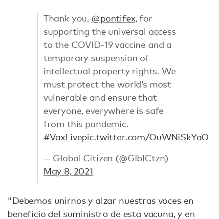
Thank you,
@pontifex
, for
supporting the universal access
to the COVID-19 vaccine and a
temporary suspension of
intellectual property rights. We
must protect the world’s most
vulnerable and ensure that
everyone, everywhere is safe
from this pandemic.
#VaxLive
pic.twitter.com/OuWNiSkYaO
— Global Citizen (@GlblCtzn)
May 8, 2021
"Debemos unirnos y alzar nuestras voces en
beneficio del suministro de esta vacuna, y en