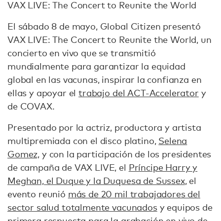
VAX LIVE: The Concert to Reunite the World
El sábado 8 de mayo, Global Citizen presentó
VAX LIVE: The Concert to Reunite the World, un
concierto en vivo que se transmitió
mundialmente para garantizar la equidad
global en las vacunas, inspirar la confianza en
ellas y apoyar el
trabajo del ACT-Accelerator
y
de COVAX.
Presentado por la actriz, productora y artista
multipremiada con el disco platino,
Selena
Gomez,
y con la participación de los presidentes
de campaña de VAX LIVE, el
Príncipe Harry y
Meghan, el Duque y la Duquesa de Sussex
, el
evento reunió
más de 20 mil trabajadores del
sector salud totalmente vacunados
y equipos de
primera respuesta para la grabación en vivo de