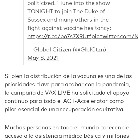
politicized.” Tune into the show
TONIGHT to join The Duke of
Sussex and many others in the
fight against vaccine hesitancy:
https://t.co/bo7s7X9Utf
pic.twitter.com/
— Global Citizen (@GlblCtzn)
May 8, 2021
Si bien la distribución de la vacuna es una de las
prioridades clave para acabar con la pandemia,
la campaña de VAX LIVE ha solicitado el apoyo
continuo para todo el ACT-Accelerator como
pilar esencial de una recuperación equitativa.
Muchas personas en todo el mundo carecen de
acceso a la asistencia médica básica y millones