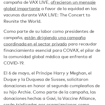
campaña de VAX LIVE,
ofrecieron un mensaje
global importante
a favor de la equidad en las
vacunas durante VAX LIVE: The Concert to
Reunite the World.
Como parte de su labor como presidentes de
campaña,
están dirigiendo una campaña
coordinada en el sector privado
para recaudar
financiamiento esencial para COVAX, el pilar de
la comunidad global médica que enfrenta el
COVID-19.
El 6 de mayo, el Príncipe Harry y Meghan, el
Duque y la Duquesa de Sussex, solicitaron
donaciones en honor al segundo cumpleaños de
su hijo Archie. Como parte de la campaña, las
donaciones hechas a Gavi, la Vaccine Alliance,
serán triplicadas por organizaciones como