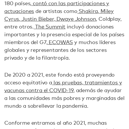
180 países,
contó con las participaciones y
actuaciones
de artistas como
Shakira
,
Miley
Cyrus
,
Justin Bieber,
Dwaye Johnson
, Coldplay,
entre otros.
The Summit
incluyó donaciones
importantes y la presencia especial de los países
miembros del G7,
ECOWAS
y muchos líderes
globales y representantes de los sectores
privado y de la filantropía.
De 2020 a 2021, este fondo está proveyendo
acceso equitativo a
las pruebas, tratamientos y
vacunas contra el COVID-19
, además de ayudar
a las comunidades más pobres y marginadas del
mundo a sobrellevar la pandemia.
Conforme entramos al año 2021, muchas