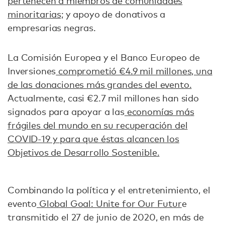
pertenecen a miembros de comunidades
minoritarias;
y apoyo de donativos a
empresarias negras.
La Comisión Europea y el Banco Europeo de
Inversiones
comprometió €4.9 mil millones, una
de las donaciones más grandes del evento.
Actualmente, casi €2.7 mil millones han sido
signados para apoyar a las
economías más
frágiles del mundo en su recuperación del
COVID-19 y para que éstas alcancen los
Objetivos de Desarrollo Sostenible.
Combinando la política y el entretenimiento, el
evento
Global Goal: Unite for Our Futur
e
transmitido el 27 de junio de 2020, en más de