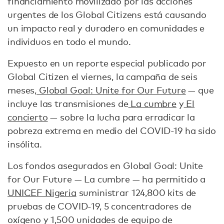
financiamiento movilizado por las acciones
urgentes de los Global Citizens está causando
un impacto real y duradero en comunidades e
individuos en todo el mundo.
Expuesto en un reporte especial publicado por
Global Citizen el viernes, la campaña de seis
meses,
Global Goal: Unite for Our Future
— que
incluye las transmisiones de
La cumbre
y
El
concierto
— sobre la lucha para erradicar la
pobreza extrema en medio del COVID-19 ha sido
insólita.
Los fondos asegurados en Global Goal: Unite
for Our Future — La cumbre — ha permitido a
UNICEF Nigeria
suministrar 124,800 kits de
pruebas de COVID-19, 5 concentradores de
oxígeno y 1,500 unidades de equipo de