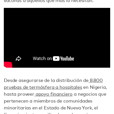
vacunas a aquellos que más lo necesitan.
Desde asegurarse de la distribución de
8,800
pruebas de termósfera a hospitales
en Nigeria,
hasta proveer
apoyo financiero
a negocios que
pertenecen a miembros de comunidades
minoritarias en el Estado de Nueva York, el