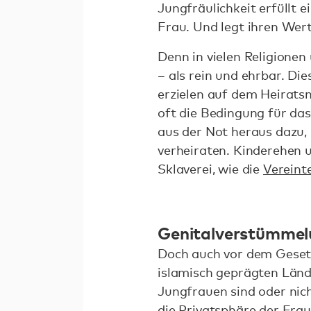
Jungfräulichkeit erfüllt 
Frau. Und legt ihren Wert
Denn in vielen Religionen
– als rein und ehrbar. Di
erzielen auf dem Heirats
oft die Bedingung für da
aus der Not heraus dazu,
verheiraten. Kinderehen 
Sklaverei, wie die
Vereint
Genitalverstümmel
Doch auch vor dem Gesetz 
islamisch geprägten Län
Jungfrauen sind oder nich
die Privatsphäre der Frau 