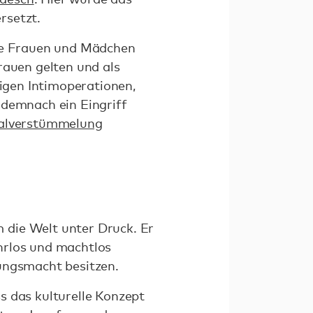
rsetzt.
ele Frauen und Mädchen
rauen gelten und als
ligen Intimoperationen,
 demnach ein Eingriff
talverstümmelung
 die Welt unter Druck. Er
ehrlos und machtlos
dungsmacht besitzen.
 das kulturelle Konzept