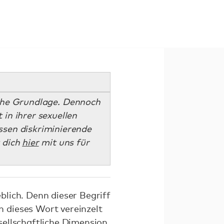
sche Grundlage. Dennoch
in ihrer sexuellen
sen diskriminierende
 dich
hier
mit uns für
lich. Denn dieser Begriff
 dieses Wort vereinzelt
ellschaftliche Dimension,