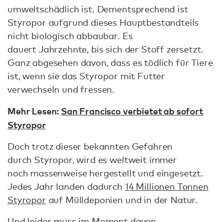
umweltschädlich ist. Dementsprechend ist
Styropor aufgrund dieses Hauptbestandteils
nicht biologisch abbaubar. Es
dauert Jahrzehnte, bis sich der Stoff zersetzt.
Ganz abgesehen davon, dass es tödlich für Tiere
ist, wenn sie das Styropor mit Futter
verwechseln und fressen.
Mehr Lesen:
San Francisco verbietet ab sofort
Styropor
Doch trotz dieser bekannten Gefahren
durch Styropor, wird es weltweit immer
noch massenweise hergestellt und eingesetzt.
Jedes Jahr landen dadurch
14 Millionen Tonnen
Styropor
auf Mülldeponien und in der Natur.
Und leider muss im Moment davon