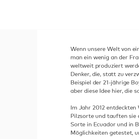
Wenn unsere Welt von einem
man ein wenig an der Frag
weltweit produziert werd
Denker, die, statt zu ve
Beispiel der 21-jährige B
aber diese Idee hier, die 
Im Jahr 2012 entdeckten 
Pilzsorte und tauften si
Sorte in Ecuador und in 
Möglichkeiten getestet, u