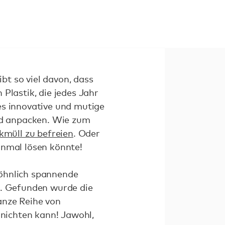
ibt so viel davon, dass
Plastik, die jedes Jahr
es innovative und mutige
und anpacken. Wie zum
kmüll zu befreien
. Oder
einmal lösen könnte!
wöhnlich spannende
'. Gefunden wurde die
anze Reihe von
rnichten kann! Jawohl,