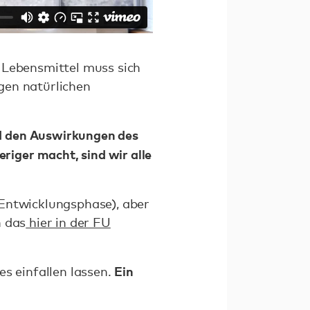
 Lebensmittel muss sich
gen natürlichen
d den Auswirkungen des
iger macht, sind wir alle
 Entwicklungsphase), aber
n das
hier in der FU
Ein
es einfallen lassen.