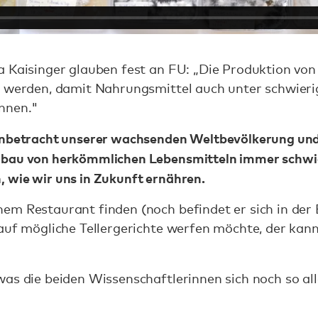
a Kaisinger glauben fest an FU: „Die Produktion von
t werden, damit Nahrungsmittel auch unter schwieri
nnen."
Anbetracht unserer wachsenden Weltbevölkerung un
bau von herkömmlichen Lebensmitteln immer schwier
 wie wir uns in Zukunft ernähren.
em Restaurant finden (noch befindet er sich in der
auf mögliche Tellergerichte werfen möchte, der kan
as die beiden Wissenschaftlerinnen sich noch so all