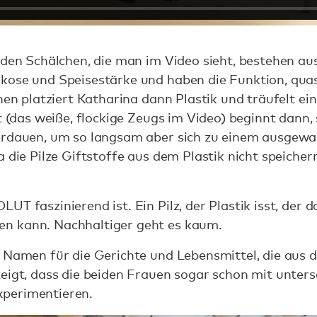
nden Schälchen, die man im Video sieht, bestehen a
kose und Speisestärke und haben die Funktion, qua
hen platziert Katharina dann Plastik und träufelt ei
t (das weiße, flockige Zeugs im Video) beginnt dann,
verdauen, um so langsam aber sich zu einem ausgew
 die Pilze Giftstoffe aus dem Plastik nicht speichern
UT faszinierend ist. Ein Pilz, der Plastik isst, der
n kann. Nachhaltiger geht es kaum.
 Namen für die Gerichte und Lebensmittel, die aus di
eigt, dass die beiden Frauen sogar schon mit unters
xperimentieren.