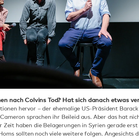
en nach Colvins Tod? Hat sich danach etwas ve
aktionen hervor – der ehemalige US-Präsident Bara
ameron sprachen ihr Beileid aus. Aber das hat nich
r Zeit haben die Belagerungen in Syrien gerade erst
oms sollten noch viele weitere folgen. Angesichts d