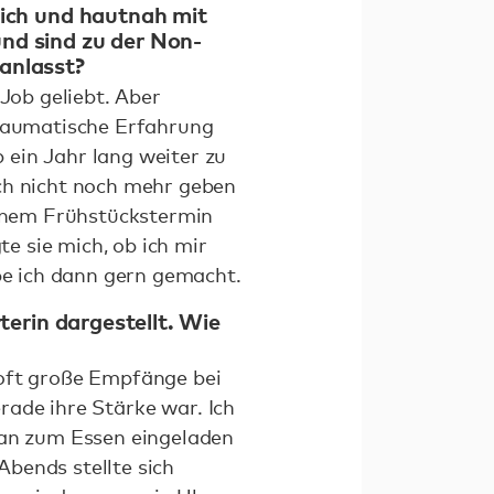
lich und hautnah mit
nd sind zu der Non-
anlasst?
 Job geliebt. Aber
traumatische Erfahrung
 ein Jahr lang weiter zu
ich nicht noch mehr geben
einem Frühstückstermin
te sie mich, ob ich mir
abe ich dann gern gemacht.
terin dargestellt. Wie
 oft große Empfänge bei
erade ihre Stärke war. Ich
tan zum Essen eingeladen
bends stellte sich