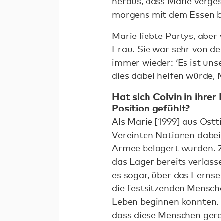
heraus, dass Marie verge
morgens mit dem Essen 
Marie liebte Partys, aber
Frau. Sie war sehr von de
immer wieder: ‘Es ist uns
dies dabei helfen würde,
Hat sich Colvin in ihrer
Position gefühlt?
Als Marie [1999] aus Ostt
Vereinten Nationen dabei
Armee belagert wurden. Z
das Lager bereits verlasse
es sogar, über das Fernse
die festsitzenden Mensch
Leben beginnen konnten. S
dass diese Menschen gere