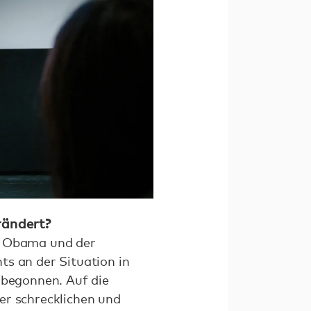
rändert?
ck Obama und der
ts an der Situation in
 begonnen. Auf die
er schrecklichen und