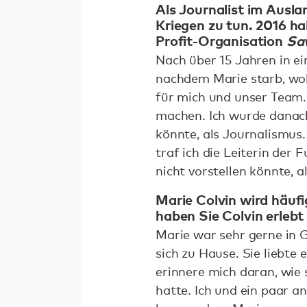
Als Journalist im Ausla
Kriegen zu tun. 2016 h
Profit-Organisation
Sav
Nach über 15 Jahren in ei
nachdem Marie starb, wol
für mich und unser Team.
machen. Ich wurde danach
könnte, als Journalismus.
traf ich die Leiterin der 
nicht vorstellen könnte, 
Marie Colvin wird häufi
haben Sie Colvin erleb
Marie war sehr gerne in 
sich zu Hause. Sie liebte 
erinnere mich daran, wie
hatte. Ich und ein paar 