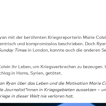
yan mit der berühmten Kriegsreporterin Marie Col
zentrisch und kompromisslos beschrieben. Doch Ryan
Sunday Times
in London, kannte auch die anderen Se
Colvin ihr Leben, um Kriegsverbrechen zu bezeugen.
hlag in Homs, Syrien, getötet.
ean Ryan über das Leben und die Motivation Marie C
iele Journalist*innen in Kriegsgebieten aussetzen – u
riege in dieser Welt nie verloren hat.