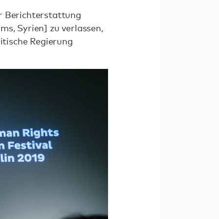
r Berichterstattung
ms, Syrien] zu verlassen,
ritische Regierung