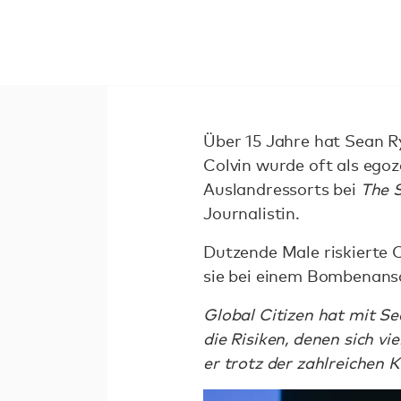
Über 15 Jahre hat Sean R
Colvin wurde oft als ego
Auslandressorts bei
The 
Journalistin.
Dutzende Male riskierte 
sie bei einem Bombenansc
Global Citizen hat mit S
die Risiken, denen sich v
er trotz der zahlreichen K