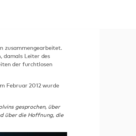
vin zusammengearbeitet.
, damals Leiter des
iten der furchtlosen
 Im Februar 2012 wurde
olvins gesprochen, über
nd über die Hoffnung, die