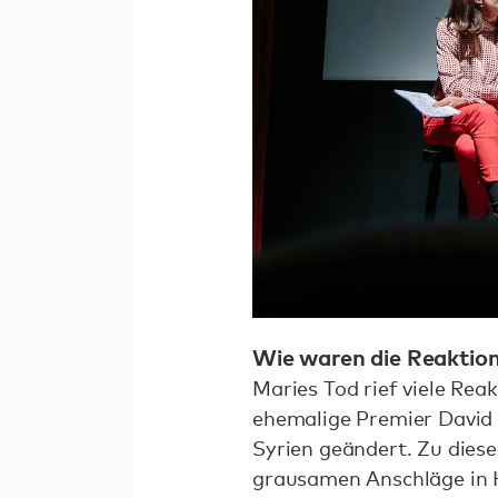
Wie waren die Reaktion
Maries Tod rief viele Re
ehemalige Premier David C
Syrien geändert. Zu diese
grausamen Anschläge in H