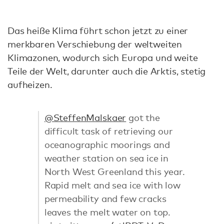
Das heiße Klima führt schon jetzt zu einer
merkbaren Verschiebung der weltweiten
Klimazonen, wodurch sich Europa und weite
Teile der Welt, darunter auch die Arktis, stetig
aufheizen.
@SteffenMalskaer
got the
difficult task of retrieving our
oceanographic moorings and
weather station on sea ice in
North West Greenland this year.
Rapid melt and sea ice with low
permeability and few cracks
leaves the melt water on top.