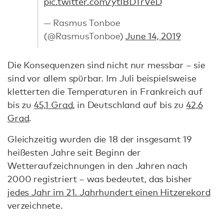
pic.twitter.com/ytlBDTrVeD
— Rasmus Tonboe
(@RasmusTonboe)
June 14, 2019
Die Konsequenzen sind nicht nur messbar – sie
sind vor allem spürbar. Im Juli beispielsweise
kletterten die Temperaturen in Frankreich auf
bis zu
45,1 Grad
, in Deutschland auf bis zu
42,6
Grad
.
Gleichzeitig wurden die 18 der insgesamt 19
heißesten Jahre seit Beginn der
Wetteraufzeichnungen in den Jahren nach
2000 registriert – was bedeutet, das bisher
jedes Jahr im 21. Jahrhundert einen Hitzerekord
verzeichnete.