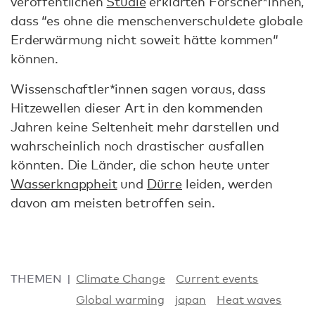
veröffentlichen
Studie
erklärten Forscher*innen,
dass “es ohne die menschenverschuldete globale
Erderwärmung nicht soweit hätte kommen“
können.
Wissenschaftler*innen sagen voraus, dass
Hitzewellen dieser Art in den kommenden
Jahren keine Seltenheit mehr darstellen und
wahrscheinlich noch drastischer ausfallen
könnten. Die Länder, die schon heute unter
Wasserknappheit
und
Dürre
leiden, werden
davon am meisten betroffen sein.
THEMEN
Climate Change
Current events
Global warming
japan
Heat waves