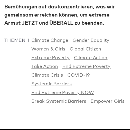
Bemühungen auf das konzentrieren, was wir
gemeinsam erreichen können, um
extreme
Armut JETZT und ÜBERALL
zu beenden.
THEMEN
Climate Change
Gender Equality
Women & Girls
Global Citizen
Extreme Poverty
Climate Action
Take Action
End Extreme Poverty
Climate Crisis
COVID-19
Systemic Barriers
End Extreme Poverty NOW
Break Systemic Barriers
Empower Girls