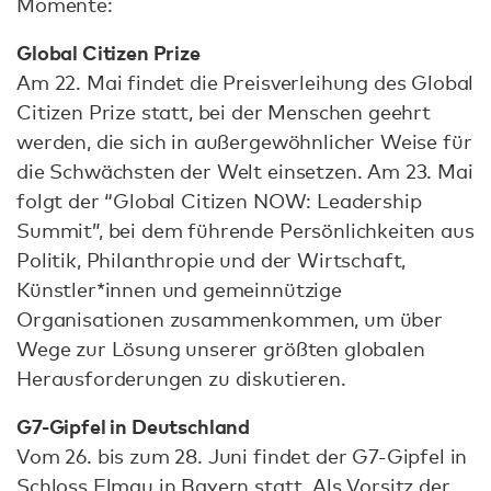
Momente:
Global Citizen Prize
Am 22. Mai findet die Preisverleihung des Global
Citizen Prize statt, bei der Menschen geehrt
werden, die sich in außergewöhnlicher Weise für
die Schwächsten der Welt einsetzen. Am 23. Mai
folgt der “Global Citizen NOW: Leadership
Summit”, bei dem führende Persönlichkeiten aus
Politik, Philanthropie und der Wirtschaft,
Künstler*innen und gemeinnützige
Organisationen zusammenkommen, um über
Wege zur Lösung unserer größten globalen
Herausforderungen zu diskutieren.
G7-Gipfel in Deutschland
Vom 26. bis zum 28. Juni findet der G7-Gipfel in
Schloss Elmau in Bayern statt. Als Vorsitz der