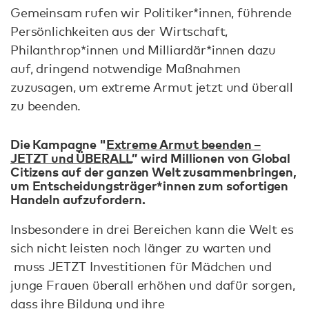
Gemeinsam rufen wir Politiker*innen, führende
Persönlichkeiten aus der Wirtschaft,
Philanthrop*innen und Milliardär*innen dazu
auf, dringend notwendige Maßnahmen
zuzusagen, um extreme Armut jetzt und überall
zu beenden.
Die Kampagne "
Extreme Armut beenden –
JETZT und ÜBERALL
” wird Millionen von Global
Citizens auf der ganzen Welt zusammenbringen,
um Entscheidungsträger*innen zum sofortigen
Handeln aufzufordern.
Insbesondere in drei Bereichen kann die Welt es
sich nicht leisten noch länger zu warten und
muss JETZT Investitionen für Mädchen und
junge Frauen überall erhöhen und dafür sorgen,
dass ihre Bildung und ihre