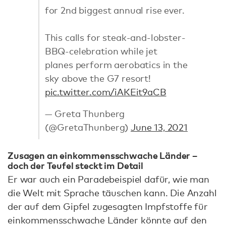
for 2nd biggest annual rise ever.
This calls for steak-and-lobster-
BBQ-celebration while jet
planes perform aerobatics in the
sky above the G7 resort!
pic.twitter.com/iAKEit9aCB
— Greta Thunberg
(@GretaThunberg)
June 13, 2021
Zusagen an einkommensschwache Länder –
doch der Teufel steckt im Detail
Er war auch ein Paradebeispiel dafür, wie man
die Welt mit Sprache täuschen kann. Die Anzahl
der auf dem Gipfel zugesagten Impfstoffe für
einkommensschwache Länder könnte auf den