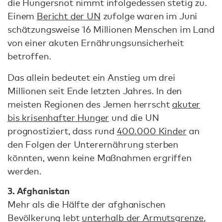
die Hungersnot nimmt infolgedessen stetig zu.
Einem
Bericht der UN
zufolge waren im Juni
schätzungsweise 16 Millionen Menschen im Land
von einer akuten Ernährungsunsicherheit
betroffen.
Das allein bedeutet ein Anstieg um drei
Millionen seit Ende letzten Jahres. In den
meisten Regionen des Jemen herrscht
akuter
bis krisenhafter Hunger
und die UN
prognostiziert, dass rund
400.000 Kinder
an
den Folgen der Unterernährung sterben
könnten, wenn keine Maßnahmen ergriffen
werden.
3. Afghanistan
Mehr als die Hälfte der afghanischen
Bevölkerung lebt
unterhalb der Armutsgrenze
,