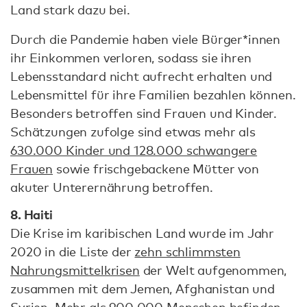
Land stark dazu bei.
Durch die Pandemie haben viele Bürger*innen
ihr Einkommen verloren, sodass sie ihren
Lebensstandard nicht aufrecht erhalten und
Lebensmittel für ihre Familien bezahlen können.
Besonders betroffen sind Frauen und Kinder.
Schätzungen zufolge sind etwas mehr als
630.000 Kinder und 128.000 schwangere
Frauen
sowie frischgebackene Mütter von
akuter Unterernährung betroffen.
8. Haiti
Die Krise im karibischen Land wurde im Jahr
2020 in die Liste der
zehn schlimmsten
Nahrungsmittelkrisen
der Welt aufgenommen,
zusammen mit dem Jemen, Afghanistan und
Syrien. Mehr als 900.000 Menschen befinden