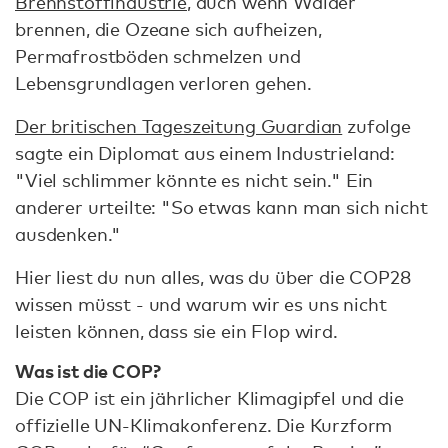
Brennstoffindustrie
, auch wenn Wälder
brennen, die Ozeane sich aufheizen,
Permafrostböden schmelzen und
Lebensgrundlagen verloren gehen.
Der britischen Tageszeitung Guardian
zufolge
sagte ein Diplomat aus einem Industrieland:
"Viel schlimmer könnte es nicht sein." Ein
anderer urteilte: "So etwas kann man sich nicht
ausdenken."
Hier liest du nun alles, was du über die COP28
wissen müsst - und warum wir es uns nicht
leisten können, dass sie ein Flop wird.
Was ist die COP?
Die COP ist ein jährlicher Klimagipfel und die
offizielle UN-Klimakonferenz. Die Kurzform