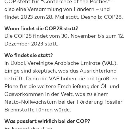
COP steht für “Conference of the Parties” –
also eine Versammlung von Ländern – und
findet 2023 zum 28. Mal statt. Deshalb: COP28.
Wann findet die COP28 statt?
Die COP28 findet vom 30. November bis zum 12.
Dezember 2023 statt.
Wo findet sie statt?
In Dubai, Vereinigte Arabische Emirate (VAE).
Einige sind skeptisch
, was das Ausrichterland
betrifft. Denn die VAE haben die drittgrößten
Pläne für die weitere Erschließung der Öl- und
Gasvorkommen in der Welt, was zu einem
Netto-Nullwachstum bei der Förderung fossiler
Brennstoffe führen würde.
Was passiert wirklich bei der COP?
Es kommt drauf an.