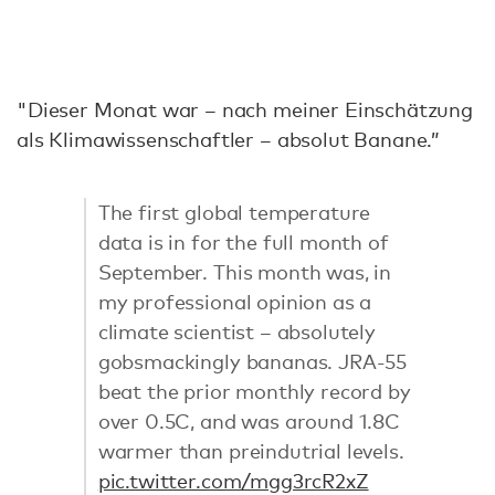
"Dieser Monat war – nach meiner Einschätzung
als Klimawissenschaftler – absolut Banane.”
The first global temperature
data is in for the full month of
September. This month was, in
my professional opinion as a
climate scientist – absolutely
gobsmackingly bananas. JRA-55
beat the prior monthly record by
over 0.5C, and was around 1.8C
warmer than preindutrial levels.
pic.twitter.com/mgg3rcR2xZ