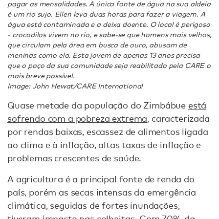
pagar as mensalidades. A única fonte de água na sua aldeia
é um rio sujo. Ellen leva duas horas para fazer a viagem. A
água está contaminada e a deixa doente. O local é perigoso
- crocodilos vivem no rio, e sabe-se que homens mais velhos,
que circulam pela área em busca de ouro, abusam de
meninas como ela. Esta jovem de apenas 13 anos precisa
que o poço da sua comunidade seja reabilitado pela CARE o
mais breve possível.
Image: John Hewat/CARE International
Quase metade da população do Zimbábue
está
sofrendo com a pobreza extrema
, caracterizada
por rendas baixas, escassez de alimentos ligada
ao clima e à inflação, altas taxas de inflação e
problemas crescentes de saúde.
A agricultura é a principal fonte de renda do
país, porém as secas intensas da emergência
climática, seguidas de fortes inundações,
tiveram impacto nas colheitas. Com 70% da