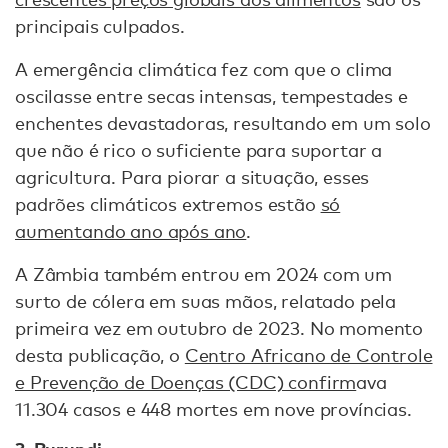
principais culpados.
A emergência climática fez com que o clima
oscilasse entre secas intensas, tempestades e
enchentes devastadoras, resultando em um solo
que não é rico o suficiente para suportar a
agricultura. Para piorar a situação, esses
padrões climáticos extremos estão
só
aumentando ano após ano
.
A Zâmbia também entrou em 2024 com um
surto de cólera em suas mãos, relatado pela
primeira vez em outubro de 2023. No momento
desta publicação, o
Centro Africano de Controle
e Prevenção de Doenças (CDC) confirm
ava
11.304 casos e 448 mortes em nove províncias.