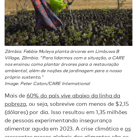
Zâmbia: Febbie Muleya planta árvores em Limbuwa B
Village, Zâmbia. "Para lidarmos com a situação, a CARE
nos ensinou como plantar árvores para a restauração
ambiental, além de noções de jardinagem para o nosso
próprio sustento."
Image: Peter Caton/CARE International
Mais de
60% do país vive abaixo da linha da
pobreza
, ou seja, sobrevive com menos de $2,15
(dólares) por dia. Isso resultou em 1,35 milhões
de pessoas experimentando insegurança
alimentar aguda em 2023. A crise climática e
os
crescentes preços globais dos alimentos
são os