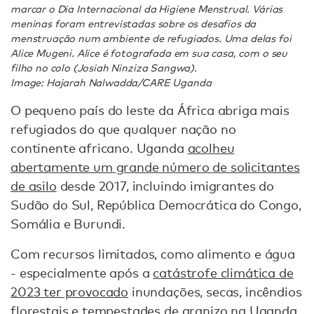
marcar o Dia Internacional da Higiene Menstrual. Várias
meninas foram entrevistadas sobre os desafios da
menstruação num ambiente de refugiados. Uma delas foi
Alice Mugeni. Alice é fotografada em sua casa, com o seu
filho no colo (Josiah Ninziza Sangwa).
Image: Hajarah Nalwadda/CARE Uganda
O pequeno país do leste da África abriga mais
refugiados do que qualquer nação no
continente africano. Uganda
acolheu
abertamente um grande número de solicitantes
de asilo
desde 2017, incluindo imigrantes do
Sudão do Sul, República Democrática do Congo,
Somália e Burundi.
Com recursos limitados, como alimento e água
- especialmente após a
catástrofe climática de
2023 ter provocado
inundações, secas, incêndios
florestais e tempestades de granizo na Uganda,