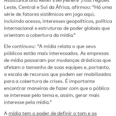
Assistance and Relief Everywhere') nas regiões
Leste, Central e Sul da África, afirmou: “Há uma
série de fatores sistêmicos em jogo aqui,
incluindo acesso, interesses geopolíticos, política
internacional e estruturas de poder globais que
orientam a cobertura da mídia.”
Ele continuou: "A mídia relata o que seus
públicos estão mais interessados. As empresas
de mídia passaram por mudanças drásticas que
afetam o tamanho de suas equipes e, portanto,
a escala de recursos que podem ser mobilizados
para a cobertura de crises. É importante
encontrar maneiras de fazer com que o público
se interesse pelo tema e, assim, gerar mais
interesse pela mídia.”
A
mídia tem o poder de definir o tom e os