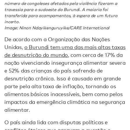
número de congoleses afetados pela violência fizeram a
travessia para o sudoeste do Burundi. A maioria foi
transferida para acampamentos, à espera de um futuro
incerto.
Image: Ninon Ndayikenguruyike/CARE International
De acordo com a Organização das Nações
Unidas,
o Burundi tem uma das mais altas taxas
de desnutrição do mundo
, com cerca de 17% da
nação vivenciando insegurança alimentar severa
e 52% das crianças do país sofrendo de
desnutrição crônica. Isso é causado em grande
parte pela alta taxa de inflação, tornando os
alimentos básicos inacessíveis, bem como pelos
impactos da emergência climática na segurança
alimentar.
O país ainda lida com disputas políticas e
conflitos étnicos que agravam a questão e