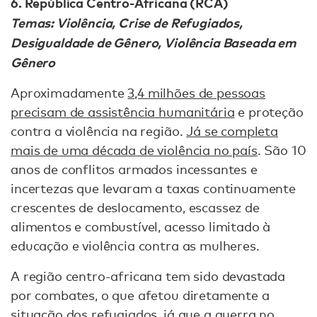
6. República Centro-Africana (RCA)
Temas: Violência, Crise de Refugiados,
Desigualdade de Gênero, Violência Baseada em
Gênero
Aproximadamente
3,4 milhões de pessoas
precisam de assistência humanitária
e proteção
contra a violência na região.
Já se completa
mais de uma década de violência no país
. São 10
anos de conflitos armados incessantes e
incertezas que levaram a taxas continuamente
crescentes de deslocamento, escassez de
alimentos e combustível, acesso limitado à
educação e violência contra as mulheres.
A região centro-africana tem sido devastada
por combates, o que afetou diretamente a
situação dos refugiados, já que a guerra no