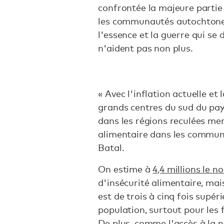
confrontée la majeure partie
les communautés autochtones
l'essence et la guerre qui se
n'aident pas non plus.
« Avec l'inflation actuelle e
grands centres du sud du pay
dans les régions reculées me
alimentaire dans les commun
Batal.
On estime à
4,4 millions le 
d'insécurité alimentaire, mai
est de trois à cinq fois supér
population, surtout pour les 
De plus, comme l'accès à la n