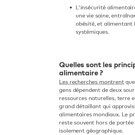
L'insécurité alimentai
une vie saine, entraîna
obésité, et alimentant 
systémiques.
Quelles sont les princi
alimentaire ?
Les recherches montrent
que 
gens dépendent de deux sourc
ressources naturelles, terre 
grand détaillant qui approvi
alimentaires mondiaux. Le pr
reste souvent hors de portée 
isolement géographique.