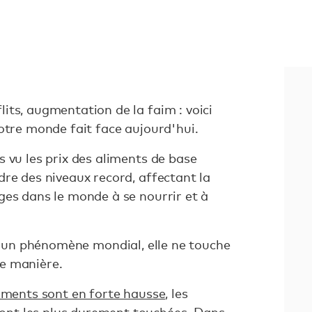
its, augmentation de la faim : voici
notre monde fait face aujourd'hui.
 vu les prix des aliments de base
re des niveaux record, affectant la
ges dans le monde à se nourrir et à
 un phénomène mondial, elle ne touche
me manière.
liments sont en forte hausse
, les