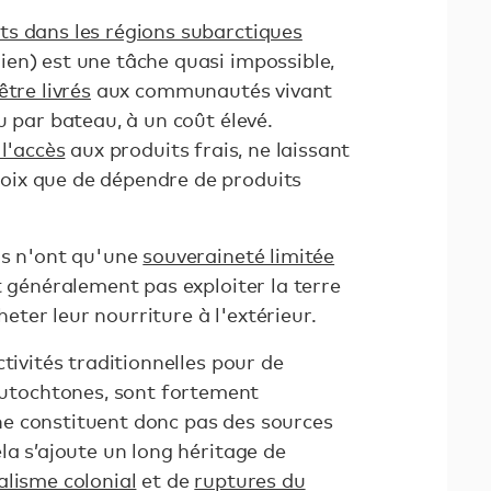
nts dans les régions subarctiques
en) est une tâche quasi impossible,
être livrés
aux communautés vivant
u par bateau, à un coût élevé.
 l'accès
aux produits frais, ne laissant
ix que de dépendre de produits
ns n'ont qu'une
souveraineté limitée
t généralement pas exploiter la terre
cheter leur nourriture à l'extérieur.
tivités traditionnelles pour de
tochtones, sont fortement
e constituent donc pas des sources
la s’ajoute un long héritage de
alisme colonial
et de
ruptures du