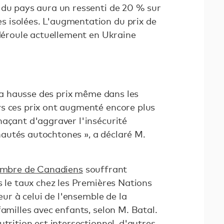
 du pays aura un ressenti de 20 % sur
 isolées. L'augmentation du prix de
 déroule actuellement en Ukraine
t la hausse des prix même dans les
s ces prix ont augmenté encore plus
naçant d'aggraver l'insécurité
autés autochtones », a déclaré M.
nombre de Canadiens
souffrant
s le taux chez les Premières Nations
ieur à celui de l'ensemble de la
familles avec enfants, selon M. Batal.
utrition est
intersectionnel
, d'autres