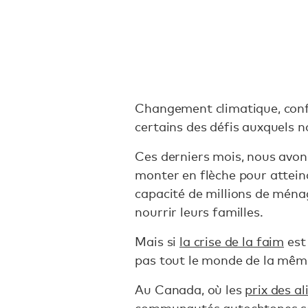
Changement climatique, confl
certains des défis auxquels 
Ces derniers mois, nous avons
monter en flèche pour atteind
capacité de millions de ména
nourrir leurs familles.
Mais si
la crise de la faim
est
pas tout le monde de la mê
Au Canada, où les
prix des a