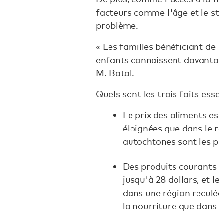
facteurs comme l'âge et le s
problème.
« Les familles bénéficiant de l
enfants connaissent davantage
M. Batal.
Quels sont les trois faits ess
Le prix des aliments e
éloignées que dans le
autochtones sont les 
Des produits courants
jusqu'à 28 dollars, et
dans une région reculé
la nourriture que dans