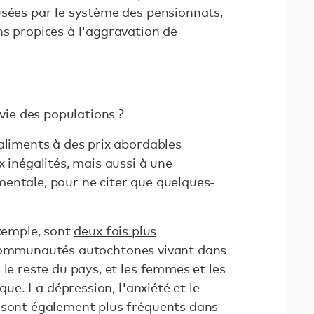
sées par le système des pensionnats,
ns propices à l'aggravation de
 vie des populations ?
aliments à des prix abordables
x inégalités, mais aussi à une
entale, pour ne citer que quelques-
exemple, sont
deux fois plus
communautés autochtones vivant dans
 le reste du pays, et les femmes et les
sque. La dépression, l'anxiété et le
 sont également plus fréquents dans