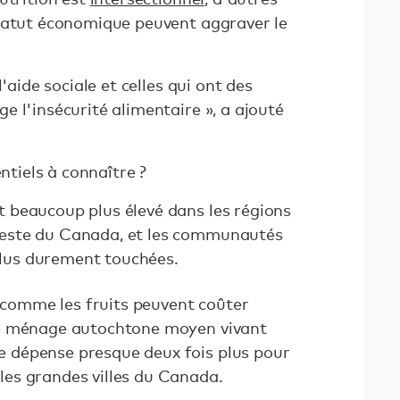
tatut économique peuvent aggraver le
'aide sociale et celles qui ont des
 l'insécurité alimentaire », a ajouté
entiels à connaître ?
st beaucoup plus élevé dans les régions
 reste du Canada, et les communautés
plus durement touchées.
 comme les fruits peuvent coûter
 le ménage autochtone moyen vivant
e dépense presque deux fois plus pour
 les grandes villes du Canada.