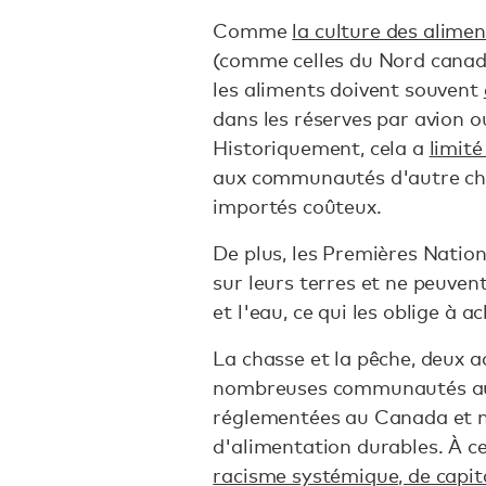
Comme
la culture des alime
(comme celles du Nord canadi
les aliments doivent souvent
dans les réserves par avion o
Historiquement, cela a
limité
aux communautés d'autre cho
importés coûteux.
De plus, les Premières Natio
sur leurs terres et ne peuven
et l'eau, ce qui les oblige à a
La chasse et la pêche, deux ac
nombreuses communautés au
réglementées au Canada et n
d'alimentation durables. À ce
racisme systémique, de capit