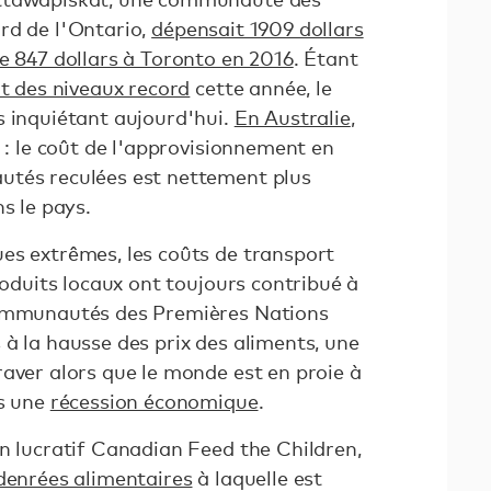
rd de l'Ontario,
dépensait 1909 dollars
e 847 dollars à Toronto en 2016
. Étant
nt des niveaux record
cette année, le
s inquiétant aujourd'hui.
En Australie
,
t : le coût de l'approvisionnement en
utés reculées est nettement plus
s le pays.
es extrêmes, les coûts de transport
produits locaux ont toujours contribué à
communautés des Premières Nations
à la hausse des prix des aliments, une
aver alors que le monde est en proie à
ns une
récession économique
.
n lucratif Canadian Feed the Children,
 denrées alimentaires
à laquelle est