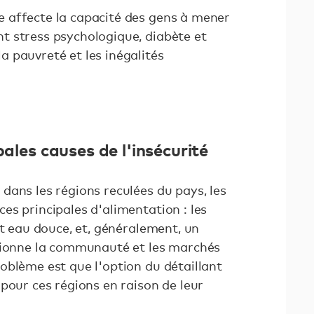
re affecte la capacité des gens à mener
nt stress psychologique, diabète et
la pauvreté et les inégalités
pales causes de l'insécurité
dans les régions reculées du pays, les
es principales d'alimentation : les
et eau douce, et, généralement, un
sionne la communauté et les marchés
oblème est que l'option du détaillant
pour ces régions en raison de leur