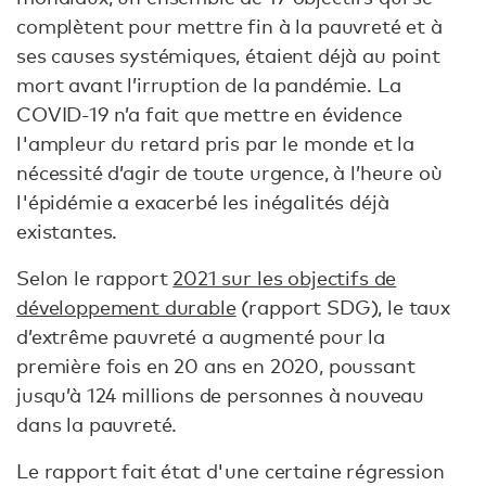
complètent pour mettre fin à la pauvreté et à
ses causes systémiques, étaient déjà au point
mort avant l’irruption de la pandémie. La
COVID-19 n’a fait que mettre en évidence
l'ampleur du retard pris par le monde et la
nécessité d’agir de toute urgence, à l’heure où
l'épidémie a exacerbé les inégalités déjà
existantes.
Selon le rapport
2021 sur les objectifs de
développement durable
(rapport SDG), le taux
d’extrême pauvreté a augmenté pour la
première fois en 20 ans en 2020, poussant
jusqu’à 124 millions de personnes à nouveau
dans la pauvreté.
Le rapport fait état d'une certaine régression