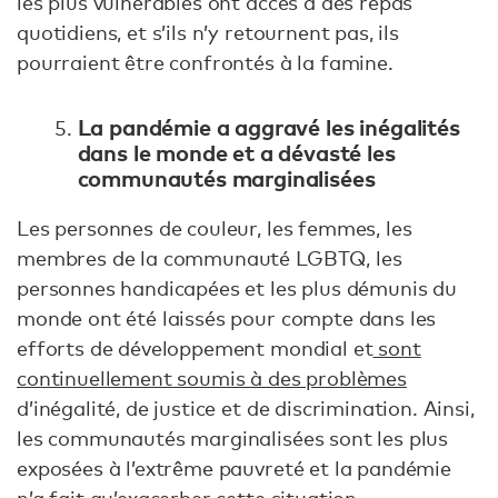
les plus vulnérables ont accès à des repas
quotidiens, et s’ils n’y retournent pas, ils
pourraient être confrontés à la famine.
La pandémie a aggravé les inégalités
dans le monde et a dévasté les
communautés marginalisées
Les personnes de couleur, les femmes, les
membres de la communauté LGBTQ, les
personnes handicapées et les plus démunis du
monde ont été laissés pour compte dans les
efforts de développement mondial et
sont
continuellement soumis à des problèmes
d’inégalité, de justice et de discrimination. Ainsi,
les communautés marginalisées sont les plus
exposées à l’extrême pauvreté et la pandémie
n’a fait qu’exacerber cette situation.