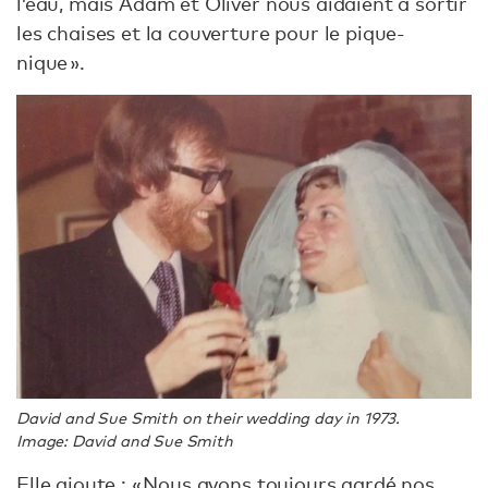
l’eau, mais Adam et Oliver nous aidaient à sortir
les chaises et la couverture pour le pique-
nique ».
David and Sue Smith on their wedding day in 1973.
Image: David and Sue Smith
Elle ajoute : « Nous avons toujours gardé nos