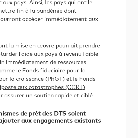
aux pays. Ainsi, les pays qui ont le
mettre fin à la pandémie dont
 pourront accéder immédiatement aux
nt la mise en œuvre pourrait prendre
tarder l’aide aux pays à revenu faible
soin immédiatement de ressources
comme le
Fonds fiduciaire pour la
pour la croissance (PRGT)
et le
Fonds
 riposte aux catastrophes (CCRT)
r assurer un soutien rapide et ciblé.
anismes de prêt des DTS soient
s’ajouter aux engagements existants