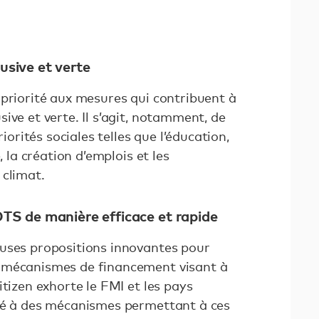
lusive et verte
 priorité aux mesures qui contribuent à
ive et verte. Il s’agit, notamment, de
riorités sociales telles que l’éducation,
, la création d’emplois et les
 climat.
 DTS de manière efficace et rapide
uses propositions innovantes pour
 mécanismes de financement visant à
itizen exhorte le FMI et les pays
té à des mécanismes permettant à ces