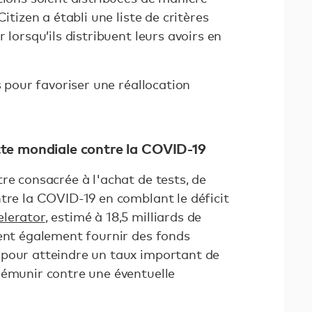
itizen a établi une liste de critères
 lorsqu’ils distribuent leurs avoirs en
s pour favoriser une réallocation
lutte mondiale contre la COVID-19
re consacrée à l'achat de tests, de
tre la COVID-19 en comblant le déficit
elerator
, estimé à 18,5 milliards de
vent également fournir des fonds
 pour atteindre un taux important de
rémunir contre une éventuelle