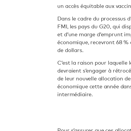
un accès équitable aux vaccin
Dans le cadre du processus d’
FMI, les pays du G20, qui dis
et d’une marge d’emprunt imp
économique, recevront 68 % d
de dollars.
C’est la raison pour laquelle
devraient s’engager à rétroc
de leur nouvelle allocation d
économique cette année dans 
intermédiaire.
Pour s’assurer que ces alloca