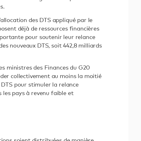
s.
allocation des DTS appliqué par le
posent déjà de ressources financières
ortante pour soutenir leur relance
es nouveaux DTS, soit 442,8 milliards
 les ministres des Finances du G20
éder collectivement au moins la moitié
e DTS pour stimuler la relance
les pays à revenu faible et
tions soient distribuées de manière