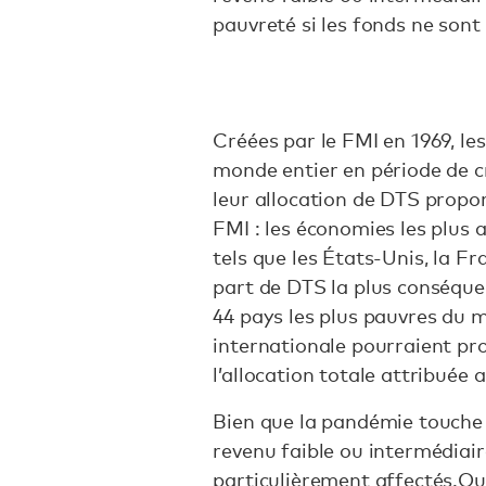
pauvreté si les fonds ne sont
​​Créées par le FMI en 1969, l
monde entier en période de c
leur allocation de DTS propo
FMI : les économies les plus 
tels que les États-Unis, la Fr
part de DTS la plus conséquent
44 pays les plus pauvres du m
internationale pourraient pro
l’allocation totale attribué
Bien que la pandémie touche 
revenu faible ou intermédiaire
particulièrement affectés.Out