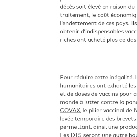
décès soit élevé en raison du
traitement, le coût économiqu
l’endettement de ces pays. Ils
obtenir d’indispensables vac
riches ont acheté plus de do
Pour réduire cette inégalité, 
humanitaires ont exhorté le
et de doses de vaccins pour a
monde à lutter contre la pa
COVAX
, le pilier vaccinal d
levée temporaire des brevets
permettant, ainsi, une produc
Les DTS seront une autre bou