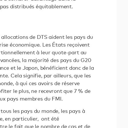
 pas distribués équitablement.
es allocations de DTS aident les pays du
rise économique. Les États reçoivent
rtionnellement à leur quote-part au
avancées, la majorité des pays du G20
ance et le Japon, bénéficient donc de la
e. Cela signifie, par ailleurs, que les
onde, à qui ces avoirs de réserve
fiter le plus, ne recevront que 7 % de
e aux pays membres du FMI.
tous les pays du monde, les pays à
, en particulier, ont été
re le fait que le nombre de cas et de