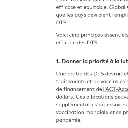
efficace et équitable, Global C
que les pays devraient remplir
DTS.
Voici cinq principes essentiel
efficace des DTS.
1. Donner la priorité à la 
Une partie des DTS devrait êt
traitements et de vaccins con
de financement de
l’ACT-Acc
dollars. Ces allocations peu
supplémentaires nécessaires
vaccination mondiale et se p
pandémie.