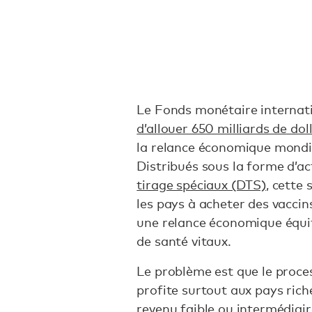
Le Fonds monétaire internati
d’allouer 650 milliards de dol
la relance économique mondia
Distribués sous la forme d’ac
tirage spéciaux (DTS)
, cette
les pays à acheter des vaccin
une relance économique équit
de santé vitaux.
Le problème est que le proce
profite surtout aux pays rich
revenu faible ou intermédiai