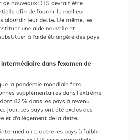
ar de nouveaux DTS devrait être
ielle afin de fournir le meilleur
s alourdir leur dette. De même, les
stituer une aide nouvelle et
ubstituer à l’aide étrangère des pays
u intermédiaire dans l’examen de
ue la pandémie mondiale fera
sonnes supplémentaires dans l’extrême
 dont 82 % dans les pays à revenu
ce jour, ces pays ont été exclus des
e et d’allégement de la dette.
intermédiaire
, outre les pays à faible
écanisme de DTS sera primordiale