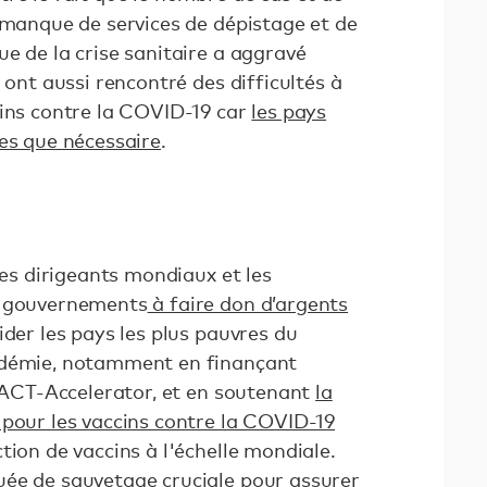
 manque de services de dépistage et de
e de la crise sanitaire a aggravé
 ont aussi rencontré des difficultés à
cins contre la COVID-19 car
les pays
ses que nécessaire
.
les dirigeants mondiaux et les
s gouvernements
à faire don d’argents
ider les pays les plus pauvres du
ndémie, notamment en finançant
e l’ACT-Accelerator, et en soutenant
la
 pour les vaccins contre la COVID-19
tion de vaccins à l'échelle mondiale.
ée de sauvetage cruciale pour assurer