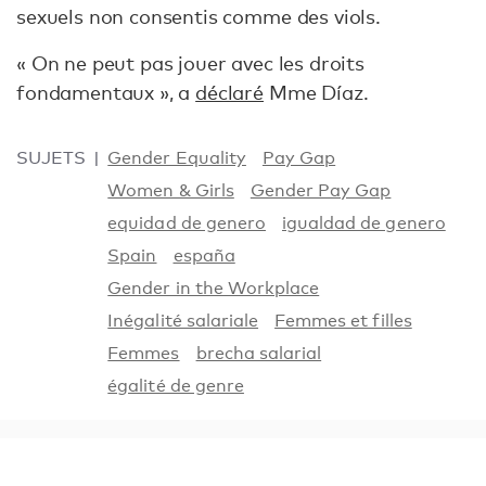
sexuels non consentis comme des viols.
« On ne peut pas jouer avec les droits
fondamentaux », a
déclaré
Mme Díaz.
SUJETS
Gender Equality
Pay Gap
Women & Girls
Gender Pay Gap
equidad de genero
igualdad de genero
Spain
españa
Gender in the Workplace
Inégalité salariale
Femmes et filles
Femmes
brecha salarial
égalité de genre