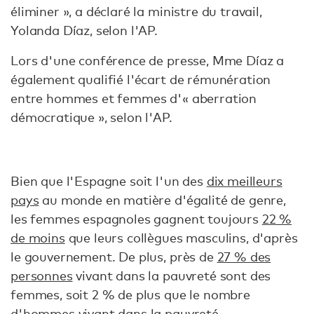
éliminer », a déclaré la ministre du travail,
Yolanda Díaz, selon l'AP.
Lors d'une conférence de presse, Mme Díaz a
également qualifié l'écart de rémunération
entre hommes et femmes d'« aberration
démocratique », selon l'AP.
Bien que l'Espagne soit l'un des
dix meilleurs
pays
au monde en matière d'égalité de genre,
les femmes espagnoles gagnent toujours
22 %
de moins
que leurs collègues masculins, d'après
le gouvernement. De plus, près de
27 % des
personnes
vivant dans la pauvreté sont des
femmes, soit 2 % de plus que le nombre
d'hommes vivant dans la pauvreté.