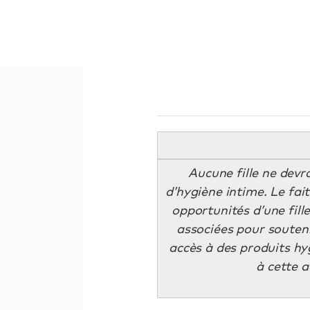
Aucune fille ne devra
d’hygiène intime. Le fai
opportunités d’une fille
associées pour souteni
accès à des produits hy
à cette 