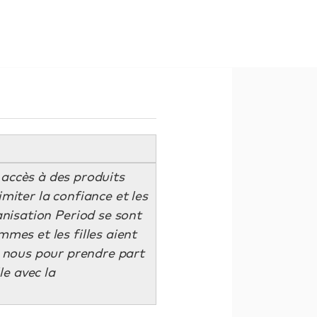
s accès à des produits
miter la confiance et les
nisation Period se sont
mes et les filles aient
à nous pour prendre part
e avec la