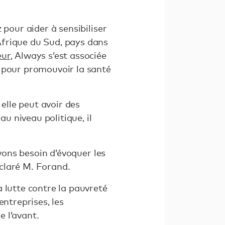
 pour aider à sensibiliser
Afrique du Sud, pays dans
eur
, Always s’est associée
n pour promouvoir la santé
 elle peut avoir des
 niveau politique, il
avons besoin d’évoquer les
éclaré M. Forand.
 lutte contre la pauvreté
ntreprises, les
 l’avant.