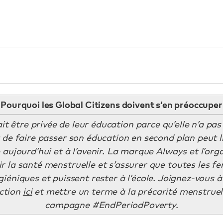
Pourquoi les Global Citizens doivent s’en préoccuper
it être privée de leur éducation parce qu’elle n’a pa
t de faire passer son éducation en second plan peut li
 aujourd’hui et à l’avenir.
La marque Always et l’orga
r la santé menstruelle et s’assurer que toutes les fem
giéniques et puissent rester à l’école. Joignez-vous 
action
ici
et mettre un terme à la précarité menstruell
campagne
#EndPeriodPoverty.