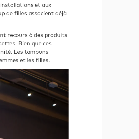
installations et aux
p de filles associent déjà
ont recours à des produits
ettes. Bien que ces
ignité. Les tampons
mmes et les filles.