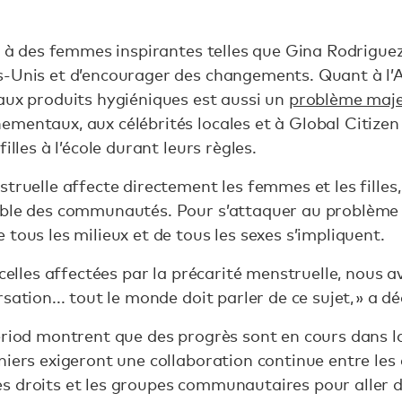
e à des femmes inspirantes telles que Gina Rodriguez
s-Unis et d’encourager des changements. Quant à l’
aux produits hygiéniques est aussi un
problème maj
mentaux, aux célébrités locales et à Global Citize
illes à l’école durant leurs règles.
truelle affecte directement les femmes et les filles,
ble des communautés. Pour s’attaquer au problème au
tous les milieux et de tous les sexes s’impliquent.
 celles affectées par la précarité menstruelle, nous 
sation... tout le monde doit parler de ce sujet, » a d
eriod montrent que des progrès sont en cours dans la
iers exigeront une collaboration continue entre les e
 droits et les groupes communautaires pour aller de