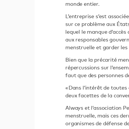
monde entier.
L’entreprise s’est associé
sur ce problème aux État
lequel le manque d’accès 
aux responsables gouverne
menstruelle et garder les f
Bien que la précarité mens
répercussions sur l’ensem
faut que des personnes de 
« Dans l’intérêt de toutes
deux facettes de la conver
Always et l’association P
menstruelle, mais ces dern
organismes de défense des