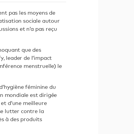
ient pas les moyens de
atisation sociale autour
ussions et n’a pas reçu
 choquant que des
y, leader de l’impact
nférence menstruelle) le
d’hygiène féminine du
on mondiale est dirigée
 et d’une meilleure
e lutter contre la
ès à des produits