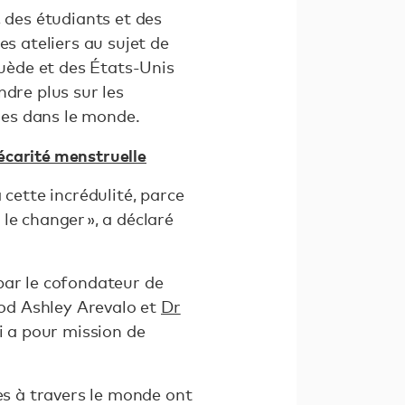
 des étudiants et des
es ateliers au sujet de
Suède et des États-Unis
dre plus sur les
nnes dans le monde.
récarité menstruelle
 cette incrédulité, parce
le changer », a déclaré
par le cofondateur de
iod Ashley Arevalo et
Dr
ui a pour mission de
es à travers le monde ont