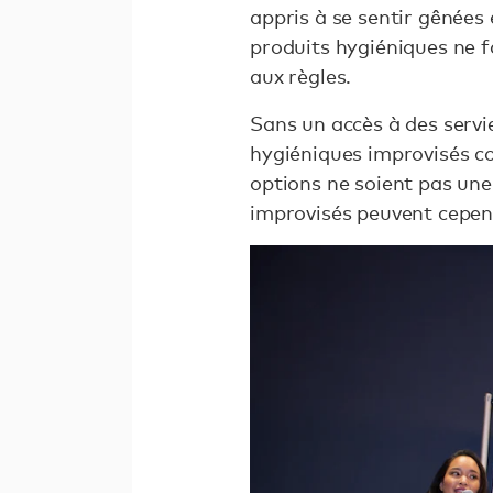
appris à se sentir gênées
produits hygiéniques ne fa
aux règles.
Sans un accès à des servi
hygiéniques improvisés co
options ne soient pas une
improvisés peuvent cepend