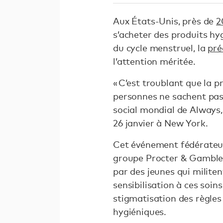
Aux États-Unis, près de
2
s’acheter des produits hy
du cycle menstruel, la
pré
l’attention méritée.
« C’est troublant que la 
personnes ne sachent pas 
social mondial de Always,
26 janvier à New York.
Cet événement fédérateur
groupe Procter & Gamble 
par des jeunes qui milite
sensibilisation à ces soin
stigmatisation des règles
hygiéniques.