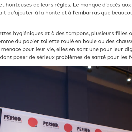
 et honteuses de leurs règles. Le manque d’accès aux 
it qu’ajouter à la honte et à l’embarras que beaucou
ettes hygiéniques et à des tampons, plusieurs filles 
mme du papier toilette roulé en boule ou des chauss
 menace pour leur vie, elles en sont une pour leur d
ant poser de sérieux problèmes de santé pour les fe