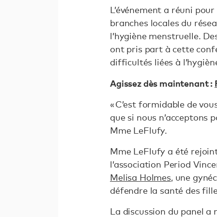
L’événement a réuni pour 
branches locales du réseau
l’hygiène menstruelle. De
ont pris part à cette con
difficultés liées à l’hygi
Agissez dès maintenant :
« C’est formidable de vous
que si nous n’acceptons p
Mme LeFlufy.
Mme LeFlufy a été rejoint
l’association Period Vinc
Melisa Holmes
, une gynéc
défendre la santé des fille
La discussion du panel a 