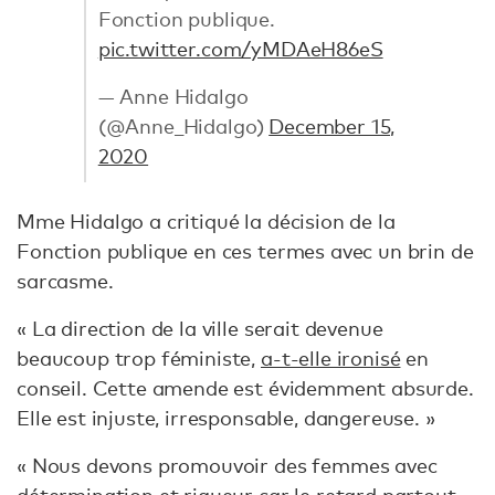
Fonction publique.
pic.twitter.com/yMDAeH86eS
— Anne Hidalgo
(@Anne_Hidalgo)
December 15,
2020
Mme Hidalgo a critiqué la décision de la
Fonction publique en ces termes avec un brin de
sarcasme.
« La direction de la ville serait devenue
beaucoup trop féministe,
a-t-elle ironisé
en
conseil. Cette amende est évidemment absurde.
Elle est injuste, irresponsable, dangereuse. »
« Nous devons promouvoir des femmes avec