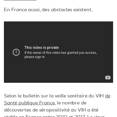
En France aussi, des obstacles existent.
Selon le bulletin sur la veille sanitaire du VIH
de
Santé publique France
, le nombre de
découvertes de séropositivité au VIH a été
stable en France entre 2010 et 2017. Le virus