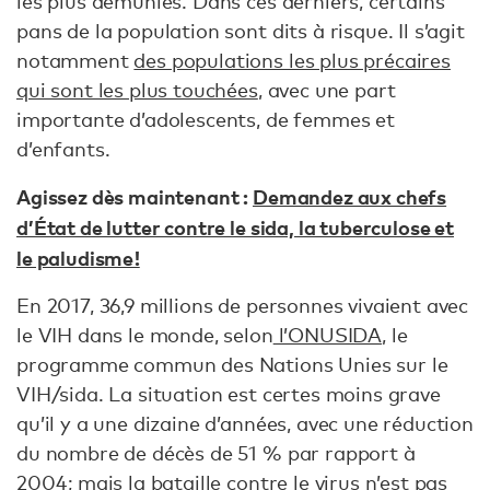
les plus démunies. Dans ces derniers, certains
pans de la population sont dits à risque. Il s’agit
notamment
des populations les plus précaires
qui sont les plus touchées
, avec une part
importante d’adolescents, de femmes et
d’enfants.
Agissez dès maintenant :
Demandez aux chefs
d’État de lutter contre le sida, la tuberculose et
le paludisme !
En 2017, 36,9 millions de personnes vivaient avec
le VIH dans le monde, selon
l’ONUSIDA
, le
programme commun des Nations Unies sur le
VIH/sida. La situation est certes moins grave
qu’il y a une dizaine d’années, avec une réduction
du nombre de décès de 51 % par rapport à
2004 ; mais la bataille contre le virus n’est pas