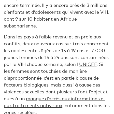
encore terminée. Il y a encore près de 3 millions
d’enfants et d’adolescents qui vivent avec le VIH,
dont 9 sur 10 habitent en Afrique
subsaharienne.
Dans les pays à faible revenu et en proie aux
conflits, deux nouveaux cas sur trois concernent
les adolescentes âgées de 15 à 19 ans et 7 000
jeunes femmes de 15 à 24 ans sont contaminées
par le VIH chaque semaine, selon l’
UNICEF
. Si
les femmes sont touchées de manière
disproportionnée, c’est en partie
à cause de
facteurs biologiques
, mais aussi
à cause des
violences sexuelles
dont plusieurs font l’objet et
dues à un
manque d’accès aux informations et
aux traitements antiviraux
, notamment dans les
zones reculées
.