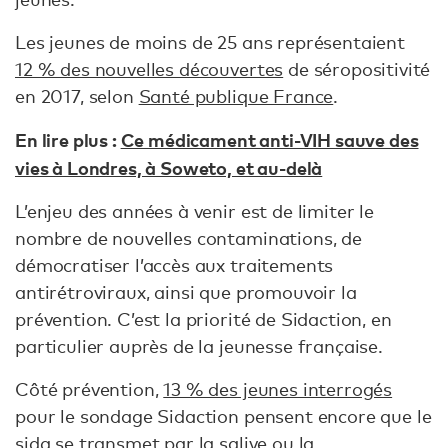
Les jeunes de moins de 25 ans représentaient
12 % des nouvelles découvertes
de séropositivité
en 2017, selon
Santé publique France
.
En lire plus :
Ce médicament anti-VIH sauve des
vies à Londres, à Soweto, et au-delà
L’enjeu des années à venir est de limiter le
nombre de nouvelles contaminations, de
démocratiser l’accès aux traitements
antirétroviraux, ainsi que promouvoir la
prévention. C’est la priorité de Sidaction, en
particulier auprès de la jeunesse française.
Côté prévention,
13 % des jeunes interrogés
pour le sondage Sidaction pensent encore que le
sida se transmet par la salive ou la