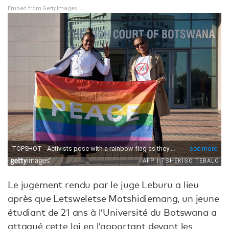
Embed from Getty Images
Le jugement rendu par le juge Leburu a lieu
après que Letsweletse Motshidiemang, un jeune
étudiant de 21 ans à l’Université du Botswana a
attaqué cette loi en l’apportant devant les