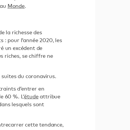
, au
Monde
.
e la richesse des
 : pour l’année 2020, les
tré un excédent de
us riches, se chiffre ne
 suites du coronavirus.
traints d’entrer en
de 60 %. L’
étude
attribue
dans lesquels sont
trecarrer cette tendance,