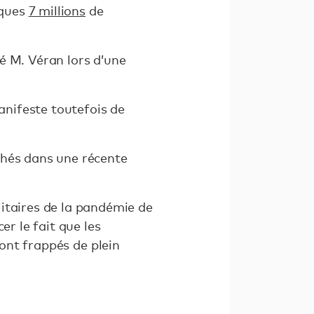
lques
7 millions
de
ré M. Véran lors d’une
anifeste toutefois de
chés dans une récente
itaires de la pandémie de
er le fait que les
sont frappés de plein