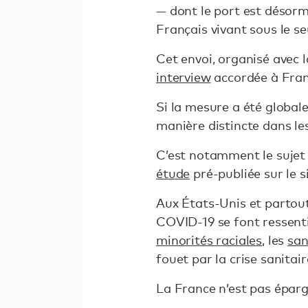
— dont le port est désor
Français vivant sous le se
Cet envoi, organisé avec l
interview
accordée à Fran
Si la mesure a été globa
manière distincte dans les
C’est notamment le sujet
étude
pré-publiée sur le s
Aux États-Unis et partout
COVID-19 se font ressentir
minorités raciales
, les
san
fouet par la crise sanitair
La France n’est pas éparg