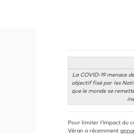
La COVID-19 menace de fa
objectif fixé par les Na
que le monde se remette 
in
Pour limiter l’impact du c
Véran a récemment
anno