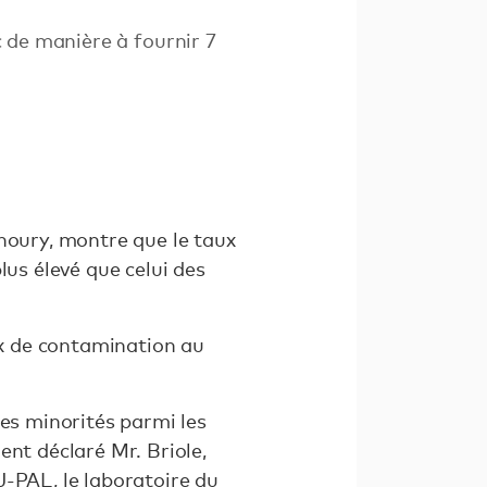
 de manière à fournir 7
houry,
montre que le taux
lus élevé que celui des
ux de contamination au
des minorités parmi les
ent déclaré Mr. Briole,
J-PAL, le laboratoire du