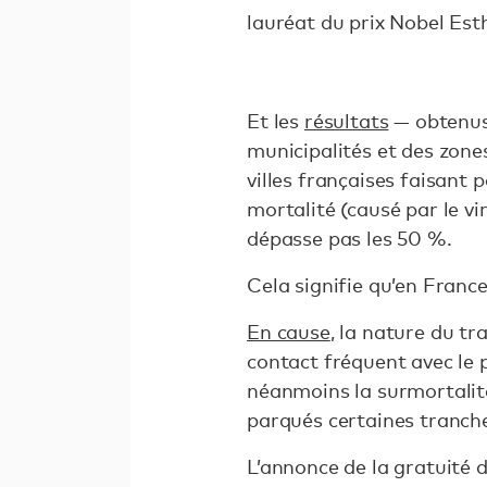
lauréat du prix Nobel Esth
Et les
résultats
— obtenus 
municipalités et des zone
villes françaises faisant 
mortalité (causé par le viru
dépasse pas les 50 %.
Cela signifie qu’en Franc
En cause
, la nature du tr
contact fréquent avec le pu
néanmoins la surmortalité
parqués certaines tranches
L’annonce de la gratuité 