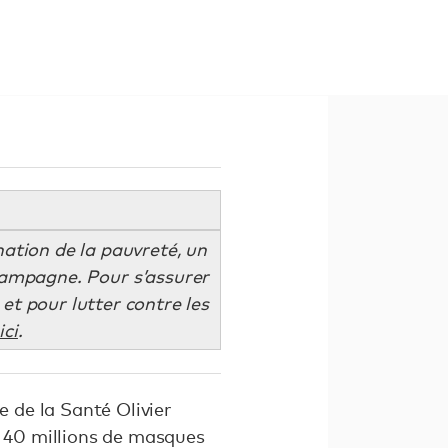
nation de la pauvreté, un
 campagne. Pour s’assurer
et pour lutter contre les
ici
.
e de la Santé Olivier
 40 millions de masques