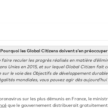
Pourquoi les Global Citizens doivent s’en préoccuper
ire reculer les progrès réalisés en matière d’élimi
tions Unies en 2015, et sur lequel Global Citizen fait
sur le voie des Objectifs de développement durable 
égalités mondiales, vous pouvez agir dès aujourd’hui
oronavirus sur les plus démunis en France, le ministr
ncé
que le gouvernement distribuerait gratuitement