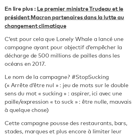
En lire plus :
Le premier ministre Trudeau et le
président Macron partenaires dans la lutte au
changement climatique
C’est pour cela que Lonely Whale a lancé une
campagne ayant pour objectif d’empêcher la
décharge de 500 millions de pailles dans les
océans en 2017.
Le nom de la campagne ? #StopSucking
(« Arrête d’être nul » : jeu de mots sur le double
sens du mot « sucking » : aspirer, ici avec une
paille/expression « to suck » : être nulle, mauvais
à quelque chose)
Cette campagne pousse des restaurants, bars,
stades, marques et plus encore à limiter leur