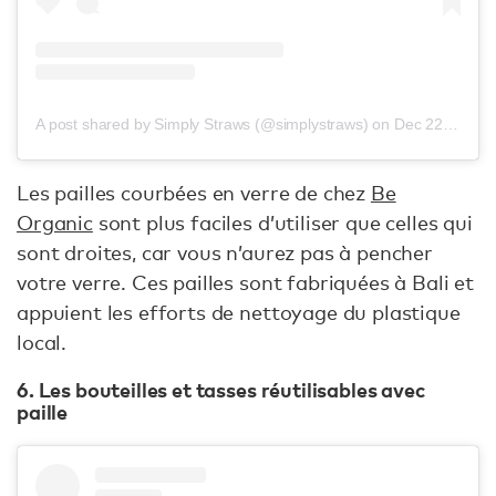
A post shared by Simply Straws (@simplystraws)
on
Dec 22, 2018 at 12:00pm PST
Les pailles courbées en verre de chez
Be
Organic
sont plus faciles d’utiliser que celles qui
sont droites, car vous n’aurez pas à pencher
votre verre. Ces pailles sont fabriquées à Bali et
appuient les efforts de nettoyage du plastique
local.
6. Les bouteilles et tasses réutilisables avec
paille