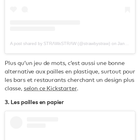
A post shared by STRΛWxSTRΛW (@strawbystraw)
on
Jan 22, 2019 at 7:01am PST
Plus qu’un jeu de mots, c’est aussi une bonne
alternative aux pailles en plastique, surtout pour
les bars et restaurants cherchant un design plus
classe,
selon ce Kickstarter
.
3. Les pailles en papier