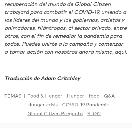
recuperación del mundo de Global Citizen
trabajará para combatir el COVID-19, uniendo a
los líderes del mundo y los gobiernos, artistas y
animadores, filántropos, al sector privado, entre
otros, con el fin de remediar la pandemia para
todos. Puedes unirte a la campaña y comenzar
a tomar acción con nosotros ahora mismo,
aquí
.
Traducción de Adam Critchley
TEMAS
Food & Hunger
Hunger
food
Q&A
Hunger crisis
COVID-19 Pandemic
Global Citizen Pregunta
SDG2