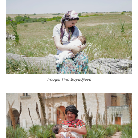
Image: Tina Boyadjieva