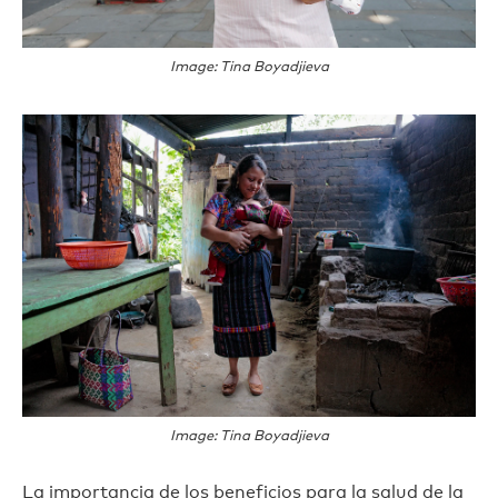
Image: Tina Boyadjieva
Image: Tina Boyadjieva
La importancia de los beneficios para la salud de la