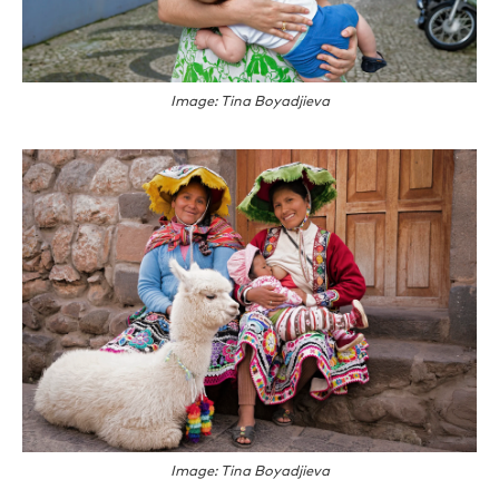
Image: Tina Boyadjieva
Image: Tina Boyadjieva