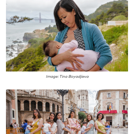
Image: Tina Boyadjieva