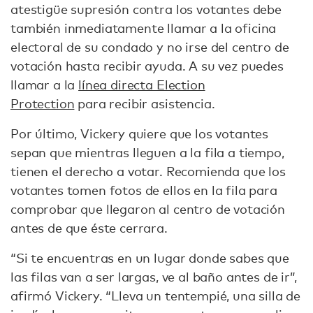
atestigüe supresión contra los votantes debe
también inmediatamente llamar a la oficina
electoral de su condado y no irse del centro de
votación hasta recibir ayuda. A su vez puedes
llamar a la
línea directa Election
Protection
para recibir asistencia.
Por último, Vickery quiere que los votantes
sepan que mientras lleguen a la fila a tiempo,
tienen el derecho a votar. Recomienda que los
votantes tomen fotos de ellos en la fila para
comprobar que llegaron al centro de votación
antes de que éste cerrara.
“Si te encuentras en un lugar donde sabes que
las filas van a ser largas, ve al baño antes de ir”,
afirmó Vickery. “Lleva un tentempié, una silla de