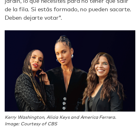
jardín, lo que necesites para no tener que salir
de la fila. Si estás formado, no pueden sacarte.
Deben dejarte votar”.
Kerry Washington, Alicia Keys and America Ferrera.
Image: Courtesy of CBS