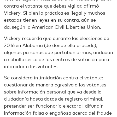
contra el votante que debes vigilar, afirmó
Vickery. Si bien la práctica es ilegal y muchos
estados tienen leyes en su contra, aún se
da,
según
la American Civil Liberties Union.
Vickery recuerda que durante las elecciones de
2016 en Alabama (de donde ella procede),
algunas personas que portaban armas, andaban
a caballo cerca de los centros de votación para
intimidar a los votantes.
Se considera intimidación contra el votante:
cuestionar de manera agresiva a los votantes
sobre información personal que va desde la
ciudadanía hasta datos de registro criminal,
pretender ser funcionario electoral, difundir
información falsa o engañosa acerca del fraude