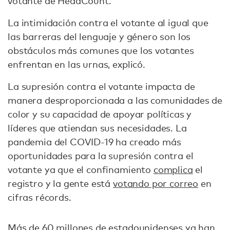
votante de HeadCount.
La intimidación contra el votante al igual que
las barreras del lenguaje y género son los
obstáculos más comunes que los votantes
enfrentan en las urnas, explicó.
La supresión contra el votante impacta de
manera desproporcionada a las comunidades de
color y su capacidad de apoyar políticas y
líderes que atiendan sus necesidades. La
pandemia del COVID-19 ha creado más
oportunidades para la supresión contra el
votante ya que el confinamiento
complica
el
registro y la gente está
votando por correo
en
cifras récords.
Más de 60 millones
de estadounidenses ya han