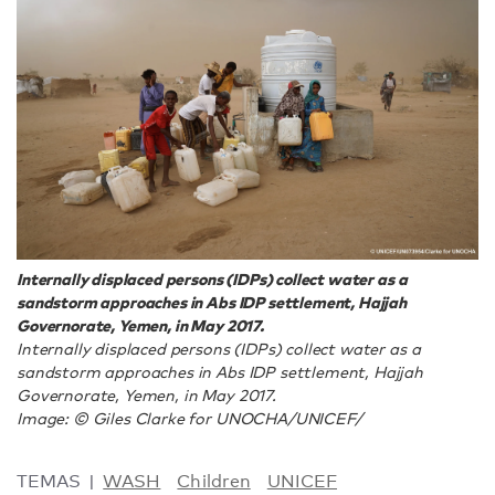
Internally displaced persons (IDPs) collect water as a
sandstorm approaches in Abs IDP settlement, Hajjah
Governorate, Yemen, in May 2017.
Internally displaced persons (IDPs) collect water as a
sandstorm approaches in Abs IDP settlement, Hajjah
Governorate, Yemen, in May 2017.
Image: © Giles Clarke for UNOCHA/UNICEF/
TEMAS
WASH
Children
UNICEF