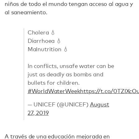
niños de todo el mundo tengan acceso al agua y
al saneamiento.
Cholera 💧
Diarrhoea 💧
Malnutrition 💧
In conflicts, unsafe water can be
just as deadly as bombs and
bullets for children.
#WorldWaterWeek
https://t.co/0TZIXc
— UNICEF (@UNICEF)
August
27, 2019
A través de una educación mejorada en