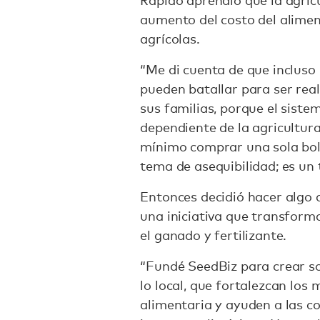
Rápido aprendió que la agric
aumento del costo del alimen
agrícolas.
“Me di cuenta de que incluso 
pueden batallar para ser re
sus familias, porque el siste
dependiente de la agricultura
mínimo comprar una sola bols
tema de asequibilidad; es un
Entonces decidió hacer algo 
una iniciativa que transform
el ganado y fertilizante.
“Fundé SeedBiz para crear so
lo local, que fortalezcan los
alimentaria y ayuden a las c