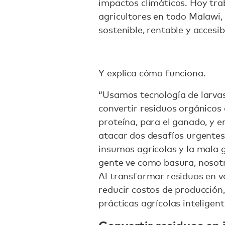
impactos climáticos. Hoy t
agricultores en todo Malawi,
sostenible, rentable y accesib
Y explica cómo funciona.
“Usamos tecnología de larva
convertir residuos orgánicos 
proteína, para el ganado, y e
atacar dos desafíos urgentes 
insumos agrícolas y la mala 
gente ve como basura, nosot
Al transformar residuos en v
reducir costos de producción
prácticas agrícolas inteligent
Convertir residuos en