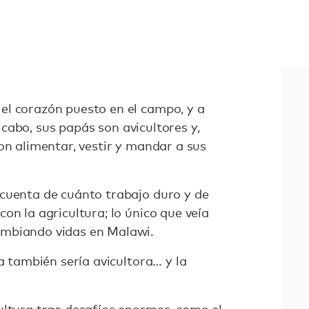
l corazón puesto en el campo, y a
al cabo, sus papás son avicultores y,
on alimentar, vestir y mandar a sus
cuenta de cuánto trabajo duro y de
on la agricultura; lo único que veía
mbiando vidas en Malawi.
la también sería avicultora… y la