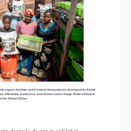
 organic fertilizer and livestock feed products, developed by Global
e affordable, productive, and climate-smart. Image: Robert Edward
ri for Global Citizen