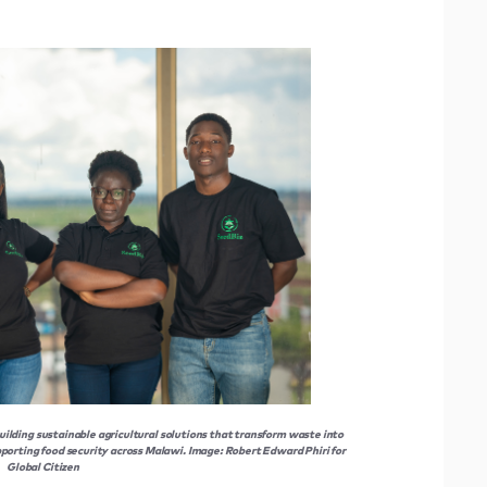
lding sustainable agricultural solutions that transform waste into
upporting food security across Malawi. Image: Robert Edward Phiri for
Global Citizen