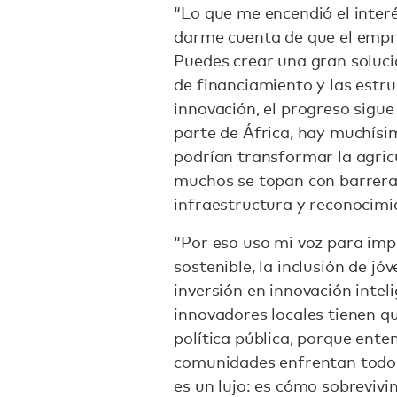
“Lo que me encendió el interé
darme cuenta de que el empre
Puedes crear una gran solución
de financiamiento y las estr
innovación, el progreso sigue
parte de África, hay muchísi
podrían transformar la agricu
muchos se topan con barreras
infraestructura y reconocimie
“Por eso uso mi voz para imp
sostenible, la inclusión de jóv
inversión en innovación intel
innovadores locales tienen q
política pública, porque ente
comunidades enfrentan todos
es un lujo: es cómo sobreviv