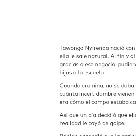
Tawonga Nyirenda nació con e
ella le sale natural. Al fin y 
gracias a ese negocio, pudier
hijos a la escuela.
Cuando era niña, no se daba 
cuánta incertidumbre vienen c
era cómo el campo estaba ca
Así que un día decidió que el
realidad le cayó de golpe.