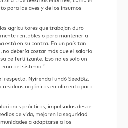
ultura trae desafíos enormes, como el
to para las aves y de los insumos
los agricultores que trabajan duro
almente rentables o para mantener a
ma está en su contra. En un país tan
, no debería costar más que el salario
a de fertilizante. Eso no es solo un
 tema del sistema.”
al respecto. Nyirenda fundó SeedBiz,
a residuos orgánicos en alimento para
luciones prácticas, impulsadas desde
 medios de vida, mejoren la seguridad
omunidades a adaptarse a los