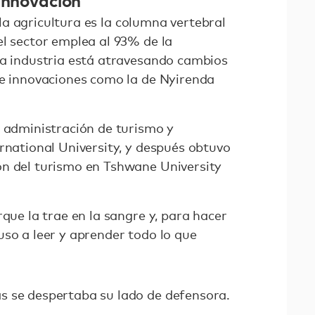
 la agricultura es la columna vertebral
el sector emplea al 93% de la
La industria está atravesando cambios
 e innovaciones como la de Nyirenda
ó administración de turismo y
rnational University, y después obtuvo
ón del turismo en Tshwane University
rque la trae en la sangre y, para hacer
uso a leer y aprender todo lo que
s se despertaba su lado de defensora.