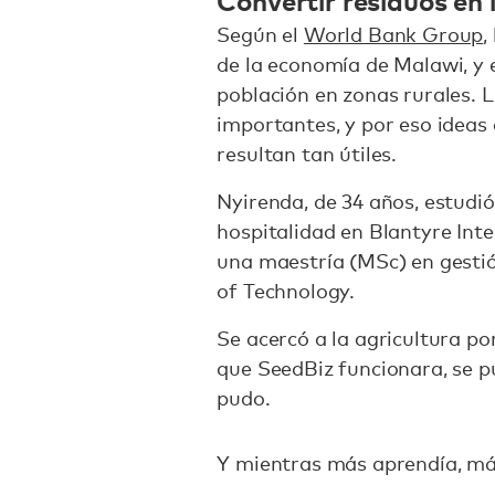
Según el
World Bank Group
,
de la economía de Malawi, y 
población en zonas rurales. 
importantes, y por eso ideas
resultan tan útiles.
Nyirenda, de 34 años, estudi
hospitalidad en Blantyre Inte
una maestría (MSc) en gesti
of Technology.
Se acercó a la agricultura po
que SeedBiz funcionara, se p
pudo.
Y mientras más aprendía, má