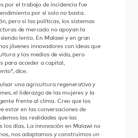
s por el trabajo de incidencia fue
ndimiento por sí solo no basta.
, pero si las políticas, los sistemas
ucturas de mercado no apoyan la
 siendo lento. En Malawi y en gran
mos jóvenes innovadores con ideas que
ltura y los medios de vida, pero
 para acceder a capital,
nto”, dice.
ulsar una agricultura regenerativa y
enes, el liderazgo de las mujeres y la
igente frente al clima. Creo que los
ue estar en las conversaciones de
ndemos las realidades que las
 los días. La innovación en Malawi no
imos, nos adaptamos y construimos un