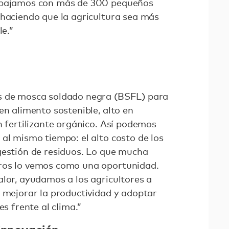
rabajamos con más de 300 pequeños
 haciendo que la agricultura sea más
le.”
s de mosca soldado negra (BSFL) para
en alimento sostenible, alto en
n fertilizante orgánico. Así podemos
al mismo tiempo: el alto costo de los
gestión de residuos. Lo que mucha
ros lo vemos como una oportunidad.
alor, ayudamos a los agricultores a
, mejorar la productividad y adoptar
es frente al clima.”
 innovación