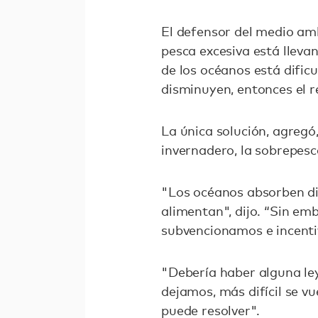
El defensor del medio amb
pesca excesiva está llevan
de los océanos está dificu
disminuyen, entonces el re
La única solución, agregó
invernadero, la sobrepesc
"Los océanos absorben di
alimentan", dijo. “Sin em
subvencionamos e incent
"Debería haber alguna le
dejamos, más difícil se v
puede resolver".