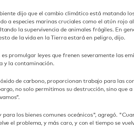
iente dijo que el cambio climático está matando los 
do a especies marinas cruciales como el atún rojo al o
ltando la supervivencia de animales frágiles. En gene
sto de la vida en la Tierra estará en peligro, dijo.
, es promulgar leyes que frenen severamente las emi
a y la contaminación.
óxido de carbono, proporcionan trabajo para las co
bargo, no solo permitimos su destrucción, sino que 
ivamos”.
y para los bienes comunes oceánicos", agregó. "Cua
uelve el problema, y más caro, y con el tiempo se vue