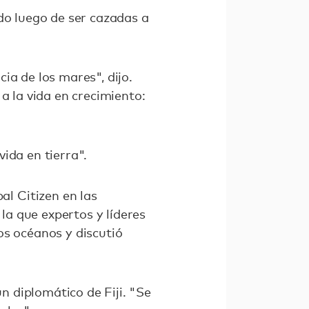
do luego de ser cazadas a
ia de los mares", dijo.
a la vida en crecimiento:
ida en tierra".
l Citizen en las
a que expertos y líderes
s océanos y discutió
 diplomático de Fiji. "Se