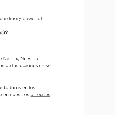
raordinary power of
Cs89
e Netflix, Nuestro
cos de los océanos en su
stadoras en las
ue en nuestros
arrecifes