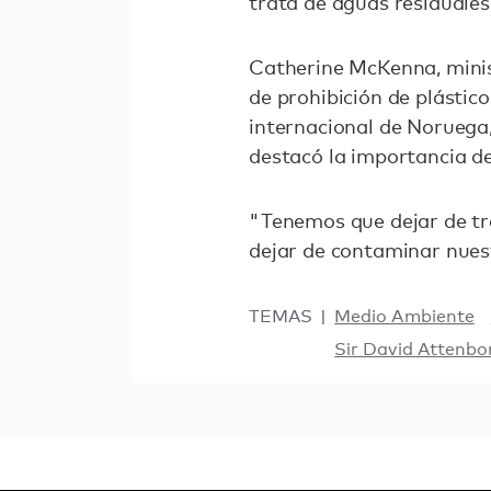
trata de aguas residuales,
Catherine McKenna, minis
de prohibición de plástico
internacional de Noruega
destacó la importancia d
"Tenemos que dejar de tr
dejar de contaminar nuest
TEMAS
Medio Ambiente
Sir David Attenb