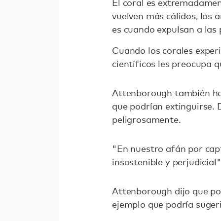
El coral es extremadamen
vuelven más cálidos, los
es cuando expulsan a las 
Cuando los corales exper
científicos les preocupa 
Attenborough también hab
que podrían extinguirse. 
peligrosamente.
"En nuestro afán por capt
insostenible y perjudicial"
Attenborough dijo que poc
ejemplo que podría sugeri