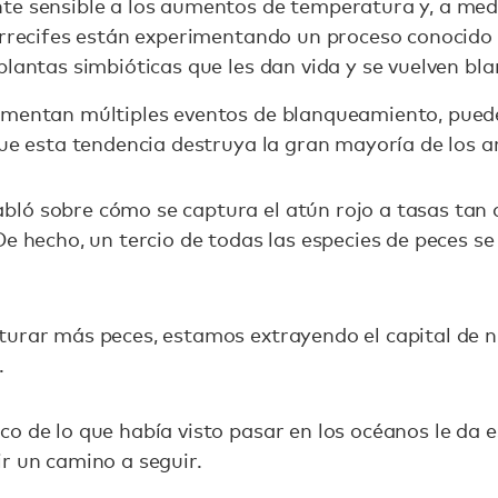
te sensible a los aumentos de temperatura y, a med
 arrecifes están experimentando un proceso conocido
plantas simbióticas que les dan vida y se vuelven bla
imentan múltiples eventos de blanqueamiento, puede
que esta tendencia destruya la gran mayoría de los ar
ló sobre cómo se captura el atún rojo a tasas tan 
De hecho, un tercio de todas las especies de peces 
urar más peces, estamos extrayendo el capital de nu
.
o de lo que había visto pasar en los océanos le da 
r un camino a seguir.