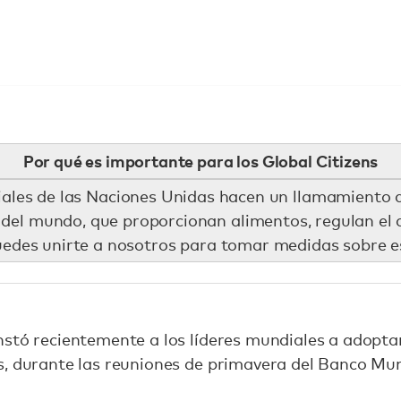
Por qué es importante para los Global Citizens
ales de las Naciones Unidas hacen un llamamiento a
 del mundo, que proporcionan alimentos, regulan el 
edes unirte a nosotros para tomar medidas sobre 
stó recientemente a los líderes mundiales a adoptar
s, durante las reuniones de primavera del Banco Mu