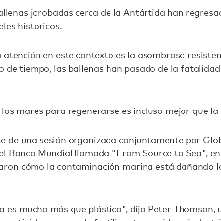
ballenas jorobadas cerca de la Antártida han regresa
les históricos.
 atención en este contexto es la asombrosa resistenc
o de tiempo, las ballenas han pasado de la fatalidad 
los mares para regenerarse es incluso mejor que la v
 de una sesión organizada conjuntamente por Globa
el Banco Mundial llamada "From Source to Sea", en l
ron cómo la contaminación marina está dañando lo
 es mucho más que plástico", dijo Peter Thomson, un