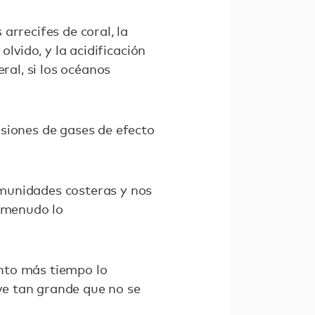
arrecifes de coral, la
lvido, y la acidificación
ral, si los océanos
siones de gases de efecto
munidades costeras y nos
a menudo lo
nto más tiempo lo
lve tan grande que no se