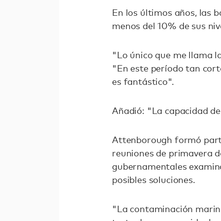
En los últimos años, las 
menos del 10% de sus nive
"Lo único que me llama la
"En este período tan cort
es fantástico".
Añadió: "La capacidad de 
Attenborough formó parte
reuniones de primavera d
gubernamentales examina
posibles soluciones.
"La contaminación marina