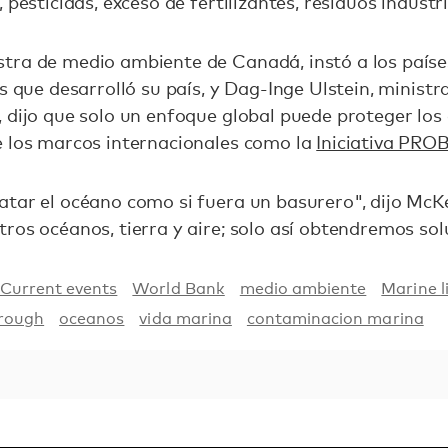
 pesticidas, exceso de fertilizantes, residuos industri
tra de medio ambiente de Canadá, instó a los países
s que desarrolló su país, y Dag-Inge Ulstein, ministr
, dijo que solo un enfoque global puede proteger lo
e los marcos internacionales como la
Iniciativa PR
atar el océano como si fuera un basurero", dijo M
ros océanos, tierra y aire; solo así obtendremos sol
Current events
World Bank
medio ambiente
Marine l
orough
oceanos
vida marina
contaminacion marina