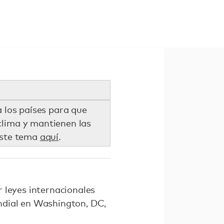
 los países para que
clima y mantienen las
este tema
aquí
.
 leyes internacionales
ndial en Washington, DC,