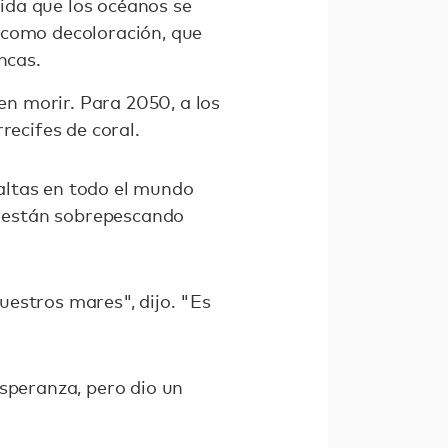
ida que los océanos se
 como decoloración, que
ncas.
n morir. Para 2050, a los
recifes de coral.
altas en todo el mundo
se están sobrepescando
estros mares", dijo. "Es
esperanza, pero dio un